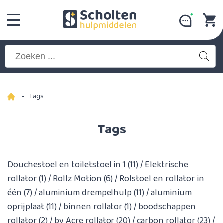
-
Tags
Tags
Douchestoel en toiletstoel in 1
(11)
/
Elektrische
rollator
(1)
/
Rollz Motion
(6)
/
Rolstoel en rollator in
één
(7)
/
aluminium drempelhulp
(11)
/
aluminium
oprijplaat
(11)
/
binnen rollator
(1)
/
boodschappen
rollator
(2)
/
by Acre rollator
(20)
/
carbon rollator
(23)
/