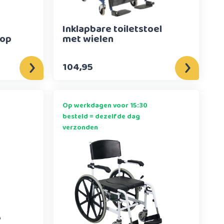
Inklapbare toiletstoel
 op
met wielen
104,95
Op werkdagen voor 15:30
besteld = dezelfde dag
verzonden