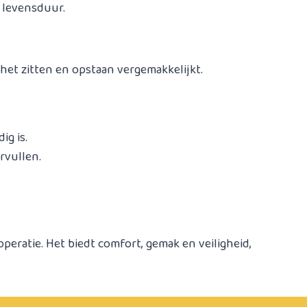
e levensduur.
het zitten en opstaan vergemakkelijkt.
ig is.
rvullen.
peratie. Het biedt comfort, gemak en veiligheid,