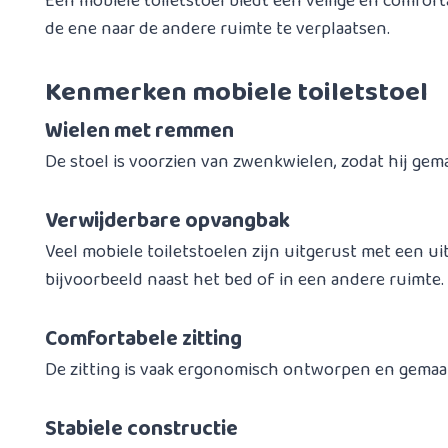
Een mobiele toiletstoel biedt een veilige en comfort
de ene naar de andere ruimte te verplaatsen.
Kenmerken mobiele toiletstoel
Wielen met remmen
De stoel is voorzien van zwenkwielen, zodat hij gema
Verwijderbare opvangbak
Veel mobiele toiletstoelen zijn uitgerust met een u
bijvoorbeeld naast het bed of in een andere ruimte.
Comfortabele zitting
De zitting is vaak ergonomisch ontworpen en gemaak
Stabiele constructie