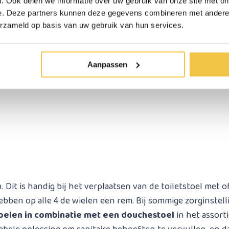
. Ook delen we informatie over uw gebruik van onze site met on
e. Deze partners kunnen deze gegevens combineren met andere i
erzameld op basis van uw gebruik van hun services.
Aanpassen
n. Dit is handig bij het verplaatsen van de toiletstoel met
ben op alle 4 de wielen een rem. Bij sommige zorginstelli
toelen in combinatie met een douchestoel
in het assort