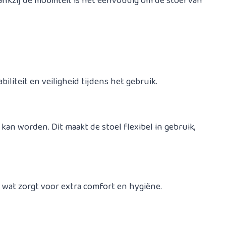
nkzij de mobiliteit is het eenvoudig om de stoel van
liteit en veiligheid tijdens het gebruik.
an worden. Dit maakt de stoel flexibel in gebruik,
 wat zorgt voor extra comfort en hygiëne.