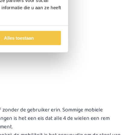
ze partners voor social
nformatie die u aan ze heeft
Alles toestaan
 of zonder de gebruiker erin. Sommige mobiele
ngen is het een eis dat alle 4 de wielen een rem
iment.