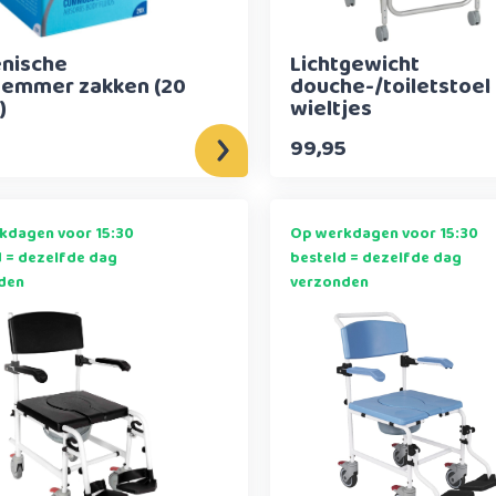
ënische
Lichtgewicht
etemmer zakken (20
douche-/toiletstoel
)
wieltjes
99,95
kdagen voor 15:30
Op werkdagen voor 15:30
d = dezelfde dag
besteld = dezelfde dag
den
verzonden