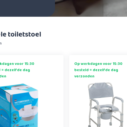
e toiletstoel
n
kdagen voor 15:30
Op werkdagen voor 15:30
d = dezelfde dag
besteld = dezelfde dag
den
verzonden