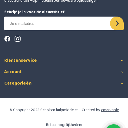
biedt Scholten Hulpmiddelen betrouwbare oplossingen.
Schrijf je in voor de nieuwsbrief
Klantenservice
Account
Categorieën
© Copyright 2023 Scholten hulpmiddelen - Created by
emarkable
Betaalmogelijkheden: