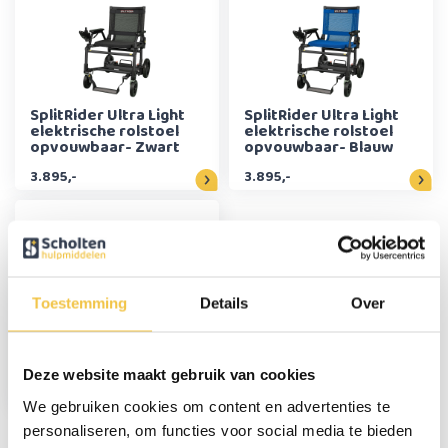
SplitRider Ultra Light
SplitRider Ultra Light
elektrische rolstoel
elektrische rolstoel
opvouwbaar- Zwart
opvouwbaar- Blauw
3.895,-
3.895,-
Toestemming
Details
Over
Rollz Motion Electric -
Zwart
Deze website maakt gebruik van cookies
2.990,-
We gebruiken cookies om content en advertenties te
personaliseren, om functies voor social media te bieden