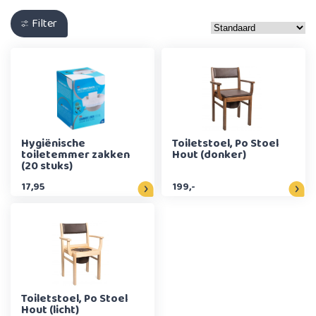
Filter
Hygiënische
Toiletstoel, Po Stoel
toiletemmer zakken
Hout (donker)
(20 stuks)
17,95
199,-
Toiletstoel, Po Stoel
Hout (licht)