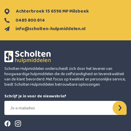
Achterbroek 15 6596 MP Milsbeek
0485 800 814
info@scholten-hulpmiddelen.nl
Scholten Hulpmiddelen onderscheidt zich door het leveren van
hoogwaardige hulpmiddelen die de zelfstandigheid en levenskwaliteit
van de klant bevorderd. Met focus op kwaliteit en persoonlijke service,
biedt Scholten Hulpmiddelen betrouwbare oplossingen.
Schrijf je in voor de nieuwsbrief