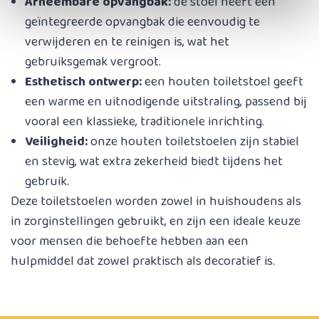
Afneembare opvangbak:
de stoel heeft een
geïntegreerde opvangbak die eenvoudig te
verwijderen en te reinigen is, wat het
gebruiksgemak vergroot.
Esthetisch ontwerp:
een houten toiletstoel geeft
een warme en uitnodigende uitstraling, passend bij
vooral een klassieke, traditionele inrichting.
Veiligheid:
onze houten toiletstoelen zijn stabiel
en stevig, wat extra zekerheid biedt tijdens het
gebruik.
Deze toiletstoelen worden zowel in huishoudens als
in zorginstellingen gebruikt, en zijn een ideale keuze
voor mensen die behoefte hebben aan een
hulpmiddel dat zowel praktisch als decoratief is.