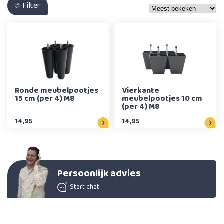
Filter
Ronde meubelpootjes
Vierkante
15 cm (per 4) M8
meubelpootjes 10 cm
(per 4) M8
14,95
14,95
Persoonlijk advies
Start chat