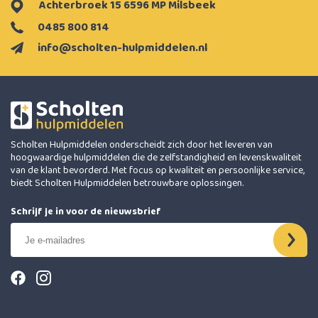
Achterbroek 15 6596 MP Milsbeek
0485 800 814
info@scholten-hulpmiddelen.nl
Scholten Hulpmiddelen onderscheidt zich door het leveren van
hoogwaardige hulpmiddelen die de zelfstandigheid en levenskwaliteit
van de klant bevorderd. Met focus op kwaliteit en persoonlijke service,
biedt Scholten Hulpmiddelen betrouwbare oplossingen.
Schrijf je in voor de nieuwsbrief