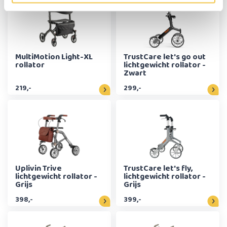
MultiMotion Light-XL
TrustCare let's go out
rollator
lichtgewicht rollator -
Zwart
219,-
299,-
Uplivin Trive
TrustCare let's fly,
lichtgewicht rollator -
lichtgewicht rollator -
Grijs
Grijs
398,-
399,-