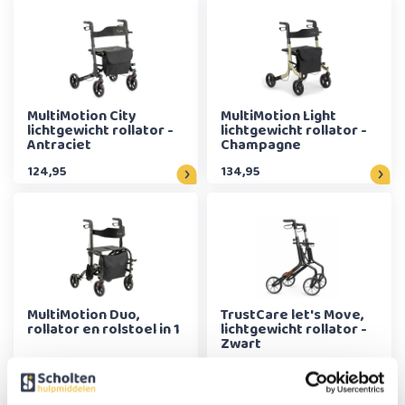
MultiMotion City
MultiMotion Light
lichtgewicht rollator -
lichtgewicht rollator -
Antraciet
Champagne
124,95
134,95
MultiMotion Duo,
TrustCare let's Move,
rollator en rolstoel in 1
lichtgewicht rollator -
Zwart
199,-
269,-