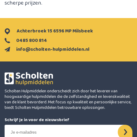
scherpe prijzen.
Achterbroek 15 6596 MP Milsbeek
0485 800 814
info@scholten-hulpmiddelen.nl
Scholten Hulpmiddelen onderscheidt zich door het leveren van
hoogwaardige hulpmiddelen die de zelfstandigheid en levenskwaliteit
van de klant bevorderd. Met focus op kwaliteit en persoonlijke service,
biedt Scholten Hulpmiddelen betrouwbare oplossingen.
Schrijf je in voor de nieuwsbrief