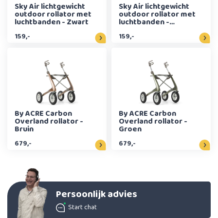
Sky Air lichtgewicht
Sky Air lichtgewicht
outdoor rollator met
outdoor rollator met
luchtbanden - Zwart
luchtbanden -
Champagne
159,-
159,-
By ACRE Carbon
By ACRE Carbon
Overland rollator -
Overland rollator -
Bruin
Groen
679,-
679,-
Persoonlijk advies
Start chat