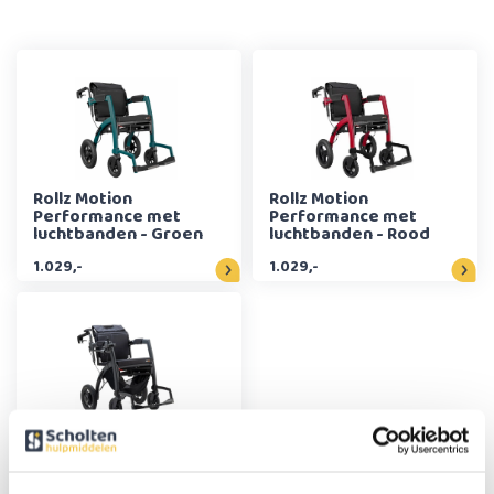
Rollz Motion
Rollz Motion
Performance met
Performance met
luchtbanden - Groen
luchtbanden - Rood
1.029,-
1.029,-
Rollz Motion Electric -
Zwart