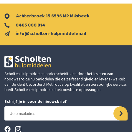
Achterbroek 15 6596 MP Milsbeek
0485 800 814
info@scholten-hulpmiddelen.nl
Scholten Hulpmiddelen onderscheidt zich door het leveren van
hoogwaardige hulpmiddelen die de zelfstandigheid en levenskwaliteit
van de klant bevorderd. Met focus op kwaliteit en persoonlijke service,
biedt Scholten Hulpmiddelen betrouwbare oplossingen.
Schrijf je in voor de nieuwsbrief