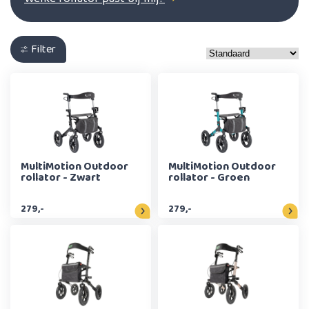
Filter
MultiMotion Outdoor
MultiMotion Outdoor
rollator - Zwart
rollator - Groen
279,-
279,-