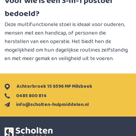
Voor wie is een 3-in-1 postoel
bedoeld?
Deze multifunctionele stoel is ideaal voor ouderen,
mensen met een handicap, of personen die
herstellen van een operatie. Het biedt hen de
mogelijkheid om hun dagelijkse routines zelfstandig
en met meer gemak en veiligheid uit te voeren.
Achterbroek 15 6596 MP Milsbeek
0485 800 814
info@scholten-hulpmiddelen.nl