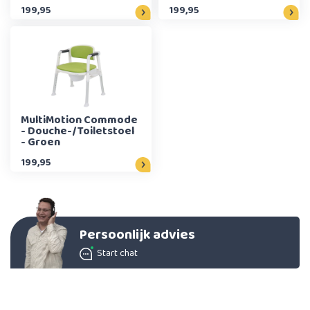
199,95
199,95
MultiMotion Commode
- Douche-/Toiletstoel
- Groen
199,95
Persoonlijk advies
Start chat