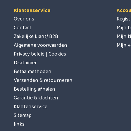
Klantenservice
Accou
Over ons
Regis
Contact
Mijn b
Zakelijke klant/ B2B
Mijn t
Algemene voorwaarden
Mijn v
Privacy beleid | Cookies
Disclaimer
Betaalmethoden
Verzenden & retourneren
Bestelling afhalen
Garantie & klachten
Klantenservice
Sitemap
links