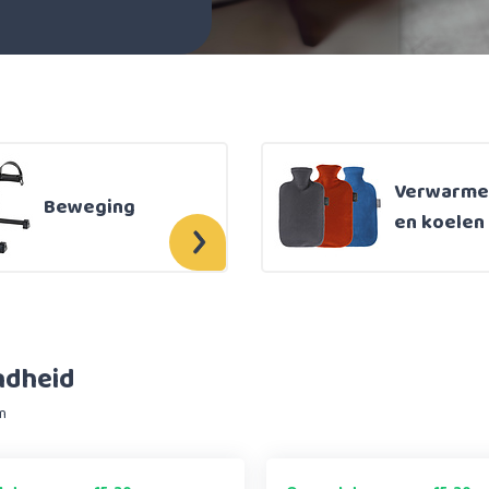
Verwarme
Beweging
en koelen
ndheid
n