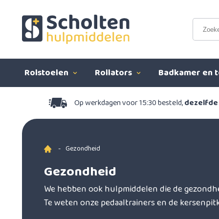
Rolstoelen
Rollators
Badkamer en t
Op werkdagen voor 15:30 besteld,
dezelfde
-
Gezondheid
Gezondheid
We hebben ook hulpmiddelen die de gezondhe
Te weten onze pedaaltrainers en de kersenpit