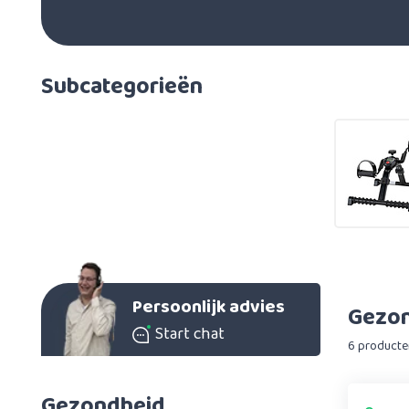
Subcategorieën
Persoonlijk advies
Gezo
Start chat
6 producte
Gezondheid