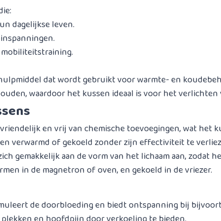
ie:
un dagelijkse leven.
 inspanningen.
obiliteitstraining.
 hulpmiddel dat wordt gebruikt voor warmte- en koudebeh
ouden, waardoor het kussen ideaal is voor het verlichten 
ssens
vriendelijk en vrij van chemische toevoegingen, wat het k
n verwarmd of gekoeld zonder zijn effectiviteit te verlie
ich gemakkelijk aan de vorm van het lichaam aan, zodat he
rmen in de magnetron of oven, en gekoeld in de vriezer.
imuleert de doorbloeding en biedt ontspanning bij bijvoor
 plekken en hoofdpijn door verkoeling te bieden.