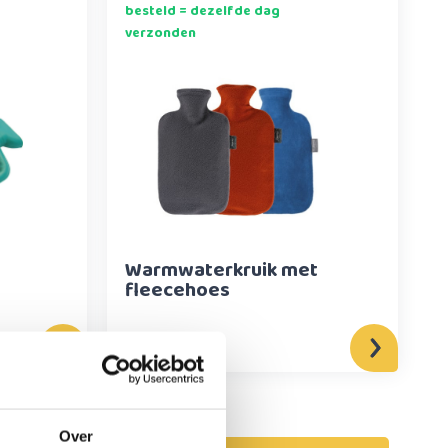
besteld = dezelfde dag
verzonden
Warmwaterkruik met
fleecehoes
12,95
Over