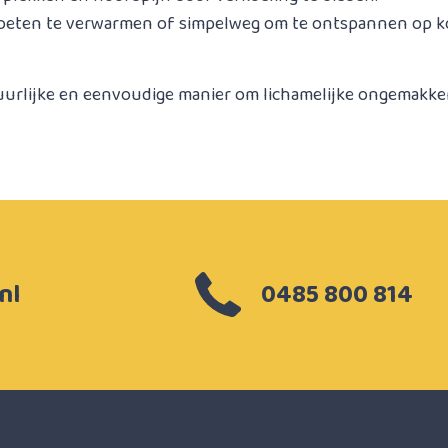
voeten te verwarmen of simpelweg om te ontspannen op k
urlijke en eenvoudige manier om lichamelijke ongemakken
nl
0485 800 814