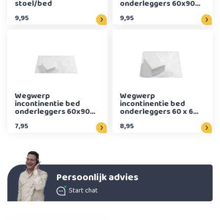
stoel/bed
onderleggers 60x90
cm (25 stuks)
9,95
9,95
Wegwerp
Wegwerp
incontinentie bed
incontinentie bed
onderleggers 60x90
onderleggers 60 x 60
cm (10 stuks)
cm (25 stuks)
7,95
8,95
Persoonlijk advies
Start chat