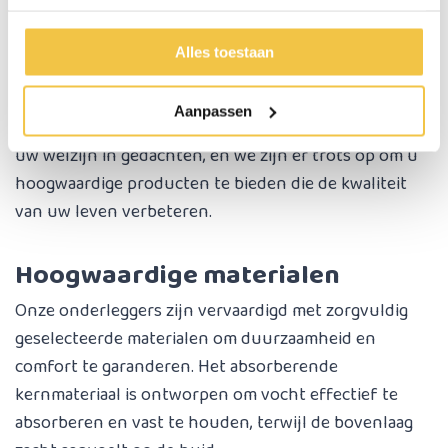
Alles toestaan
Incontinentie onderleggers
Aanpassen
Onze incontinentie onderleggers zijn ontworpen met
uw welzijn in gedachten, en we zijn er trots op om u
hoogwaardige producten te bieden die de kwaliteit
van uw leven verbeteren.
Hoogwaardige materialen
Onze onderleggers zijn vervaardigd met zorgvuldig
geselecteerde materialen om duurzaamheid en
comfort te garanderen. Het absorberende
kernmateriaal is ontworpen om vocht effectief te
absorberen en vast te houden, terwijl de bovenlaag