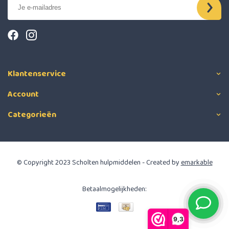
Klantenservice
Account
Categorieën
© Copyright 2023 Scholten hulpmiddelen - Created by
emarkable
Betaalmogelijkheden:
9,3