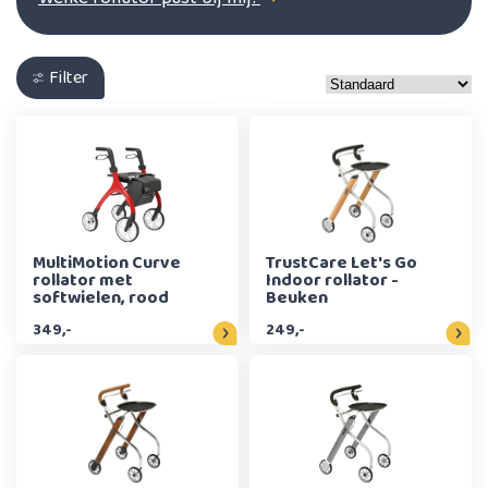
Filter
MultiMotion Curve
TrustCare Let's Go
rollator met
Indoor rollator -
softwielen, rood
Beuken
349,-
249,-