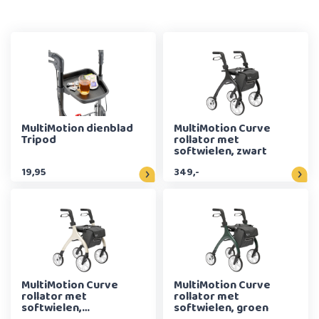
MultiMotion dienblad
MultiMotion Curve
Tripod
rollator met
softwielen, zwart
19,95
349,-
MultiMotion Curve
MultiMotion Curve
rollator met
rollator met
softwielen,
softwielen, groen