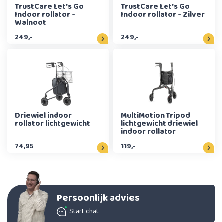
TrustCare Let's Go
TrustCare Let's Go
Indoor rollator -
Indoor rollator - Zilver
Walnoot
249,-
249,-
Driewiel indoor
MultiMotion Tripod
rollator lichtgewicht
lichtgewicht driewiel
indoor rollator
74,95
119,-
Persoonlijk advies
Start chat