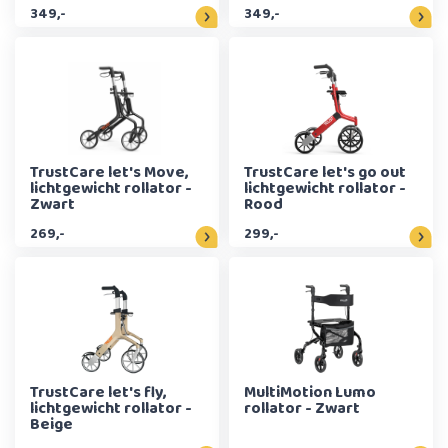
champagne
349,-
349,-
TrustCare let's Move,
TrustCare let's go out
lichtgewicht rollator -
lichtgewicht rollator -
Zwart
Rood
269,-
299,-
TrustCare let's fly,
MultiMotion Lumo
lichtgewicht rollator -
rollator - Zwart
Beige