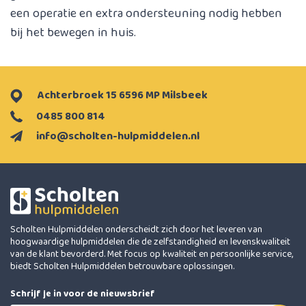
een operatie en extra ondersteuning nodig hebben
bij het bewegen in huis.
Achterbroek 15 6596 MP Milsbeek
0485 800 814
info@scholten-hulpmiddelen.nl
Scholten Hulpmiddelen onderscheidt zich door het leveren van
hoogwaardige hulpmiddelen die de zelfstandigheid en levenskwaliteit
van de klant bevorderd. Met focus op kwaliteit en persoonlijke service,
biedt Scholten Hulpmiddelen betrouwbare oplossingen.
Schrijf je in voor de nieuwsbrief