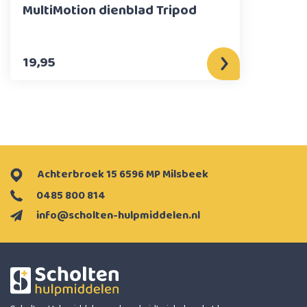
MultiMotion dienblad Tripod
19,95
Achterbroek 15 6596 MP Milsbeek
0485 800 814
info@scholten-hulpmiddelen.nl