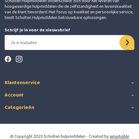
Scholten Hulpmiddelen onderscheidt zich door het leveren van
hoogwaardige hulpmiddelen die de zelfstandigheid en levenskwaliteit
van de klant bevorderd. Met focus op kwaliteit en persoonlijke service,
biedt Scholten Hulpmiddelen betrouwbare oplossingen.
Schrijf je in voor de nieuwsbrief
Klantenservice
Account
Categorieën
© Copyright 2023 Scholten hulpmiddelen - Created by
emarkable