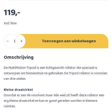
119,-
Incl. btw
Toevoegen aan winkelwagen
−
+
Omschrijving
De MultiMotion Tripod is een lichtgewicht rollator die speciaal is
ontworpen om binnenshuis te gebruiken. De Tripod rollator is voorzien
van drie wielen.
Kleine draaicirkel
Doordat er aan de voorkant maar één wiel zit heeft deze rollator een
erg kleine draaicirkel en kan er goed gereden worden in kleinere
ruimtes.