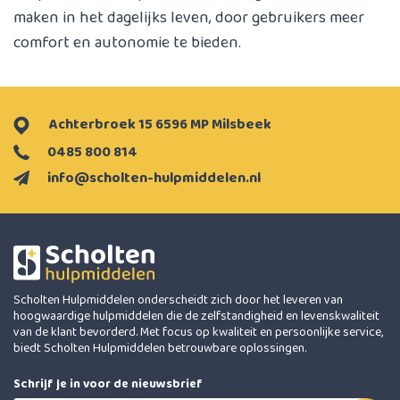
maken in het dagelijks leven, door gebruikers meer
comfort en autonomie te bieden.
Achterbroek 15 6596 MP Milsbeek
0485 800 814
info@scholten-hulpmiddelen.nl
Scholten Hulpmiddelen onderscheidt zich door het leveren van
hoogwaardige hulpmiddelen die de zelfstandigheid en levenskwaliteit
van de klant bevorderd. Met focus op kwaliteit en persoonlijke service,
biedt Scholten Hulpmiddelen betrouwbare oplossingen.
Schrijf je in voor de nieuwsbrief