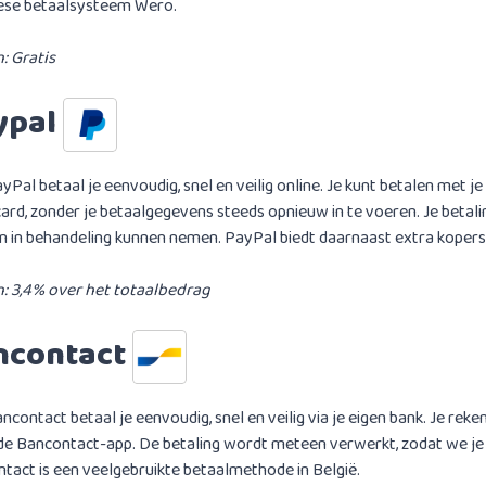
ese betaalsysteem Wero.
: Gratis
ypal
yPal betaal je eenvoudig, snel en veilig online. Je kunt betalen met 
card, zonder je betaalgegevens steeds opnieuw in te voeren. Je betali
 in behandeling kunnen nemen. PayPal biedt daarnaast extra kopers
: 3,4% over het totaalbedrag
ncontact
ncontact betaal je eenvoudig, snel en veilig via je eigen bank. Je rek
 de Bancontact-app. De betaling wordt meteen verwerkt, zodat we je 
tact is een veelgebruikte betaalmethode in België.