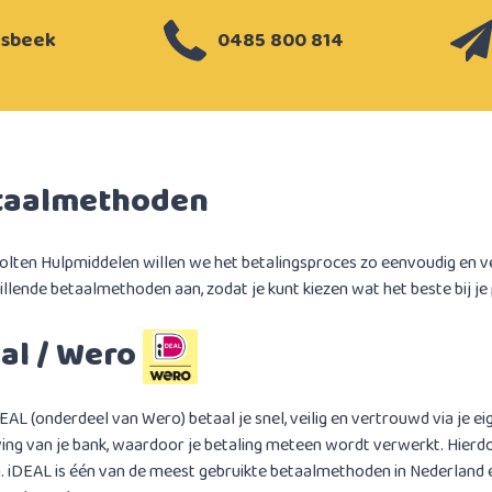
lsbeek
0485 800 814
taalmethoden
holten Hulpmiddelen willen we het betalingsproces zo eenvoudig en 
illende betaalmethoden aan, zodat je kunt kiezen wat het beste bij je 
al / Wero
EAL (onderdeel van Wero) betaal je snel, veilig en vertrouwd via je ei
ng van je bank, waardoor je betaling meteen wordt verwerkt. Hierdoo
 iDEAL is één van de meest gebruikte betaalmethoden in Nederland e