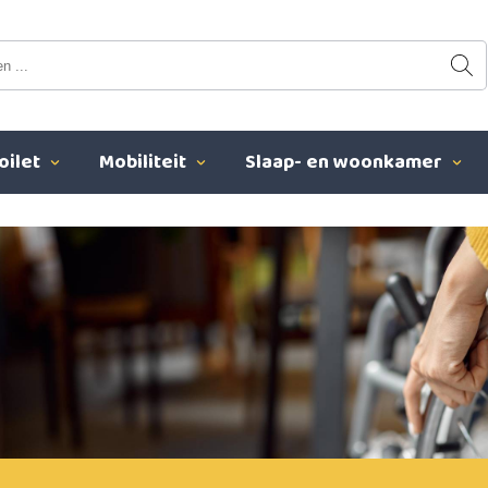
oilet
Mobiliteit
Slaap- en woonkamer