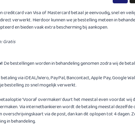
n creditcard van Visa of Mastercard betaal je eenvoudig, snel en veilig
direct verwerkt. Hierdoor kunnen we je bestelling meteen in behande
pteerd en bieden vaak extra bescherming bij aankopen.
: Gratis
p!
De bestellingen worden in behandeling genomen zodra wij de beta
n betaling via iDEAL/Wero, PayPal, Bancontact, Apple Pay, Google Wall
je bestelling zo snel mogelijk verwerkt.
 betaaloptie ‘Vooraf overmaken’ duurt het meestal even voordat wij d
ermaken. Via internetbankieren wordt de betaling meestal dezelfde 
n overschrijvingskaart via de post, dan kan dit oplopen tot 4 dagen. 
ling in behandeling.