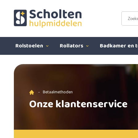
Rolstoelen
Rollators
Badkamer en t
-
Betaalmethoden
Onze klantenservice