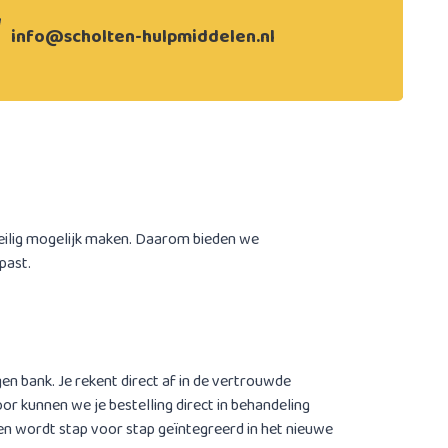
info@scholten-hulpmiddelen.nl
veilig mogelijk maken. Daarom bieden we
past.
gen bank. Je rekent direct af in de vertrouwde
r kunnen we je bestelling direct in behandeling
n wordt stap voor stap geïntegreerd in het nieuwe