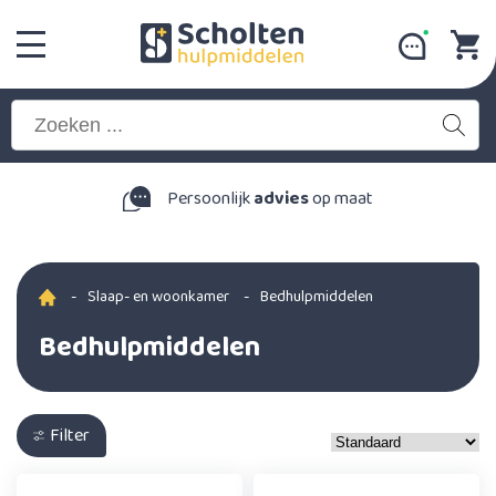
Persoonlijk
advies
op maat
-
Slaap- en woonkamer
-
Bedhulpmiddelen
Bedhulpmiddelen
Filter