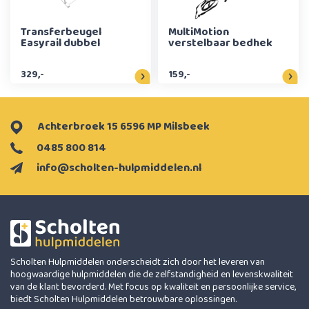
Transferbeugel
MultiMotion
Easyrail dubbel
verstelbaar bedhek
329,-
159,-
Achterbroek 15 6596 MP Milsbeek
0485 800 814
info@scholten-hulpmiddelen.nl
Scholten Hulpmiddelen onderscheidt zich door het leveren van
hoogwaardige hulpmiddelen die de zelfstandigheid en levenskwaliteit
van de klant bevorderd. Met focus op kwaliteit en persoonlijke service,
biedt Scholten Hulpmiddelen betrouwbare oplossingen.