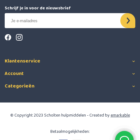
Schrijf je in voor de nieuwsbrief
Klantenservice
Account
Categorieën
© Copyright 2023 Scholten hulpmiddelen - Created by
emarkable
Betaalmogelijkheden: