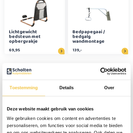
Lichtgewicht
Bedpapegaai /
bedsteun met
bedgalg
opbergvakje
wandmontage
69,95
139,-
Persoonlijk advies
Toestemming
Details
Over
Start chat
Deze website maakt gebruik van cookies
We gebruiken cookies om content en advertenties te
personaliseren, om functies voor social media te bieden
en om ons websiteverkeer te analyseren. Ook delen we