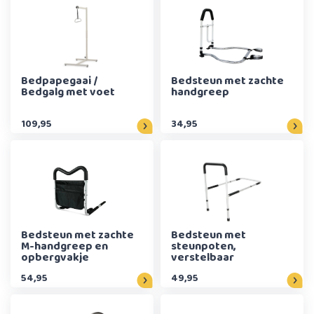
Bedpapegaai /
Bedsteun met zachte
Bedgalg met voet
handgreep
109,95
34,95
Bedsteun met zachte
Bedsteun met
M-handgreep en
steunpoten,
opbergvakje
verstelbaar
54,95
49,95