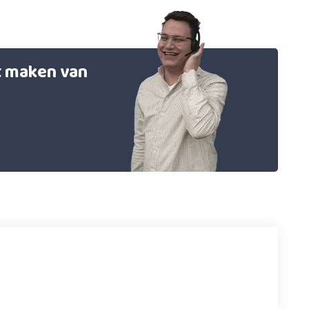
et maken van
!