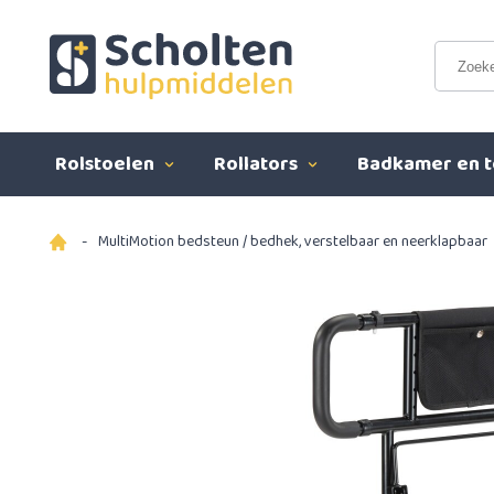
Rolstoelen
Rollators
Badkamer en t
-
MultiMotion bedsteun / bedhek, verstelbaar en neerklapbaar