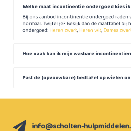
Welke maat incontinentie ondergoed kies ik
Bij ons aanbod incontinentie ondergoed raden w
normaal. Twijfel je? Bekijk dan de maattabel bij h
ondergoed:
Heren zwart
,
Heren wit
,
Dames zwar
Hoe vaak kan ik mijn wasbare incontinentie
Past de (opvouwbare) bedtafel op wielen on
info@scholten-hulpmiddelen.