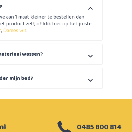
?
e aan 1 maat kleiner te bestellen dan
et product zelf, of klik hier op het juiste
t
,
Dames wit
.
materiaal wassen?
der mijn bed?
nl
0485 800 814