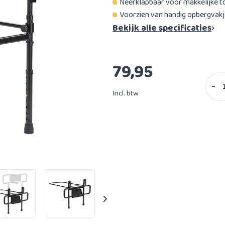
Neerklapbaar voor makkelijke t
Voorzien van handig opbergvakj
Bekijk alle specificaties
79,95
−
Incl. btw