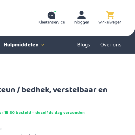
Klantenservice
Inloggen
Winkelwagen
Hulpmiddelen
Blogs
Over ons
eun / bedhek, verstelbaar en
r 15:30 besteld = dezelfde dag verzonden
ar