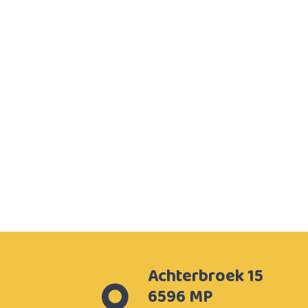
Achterbroek 15
6596 MP