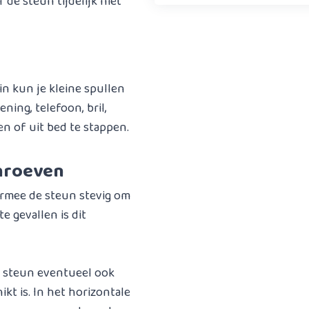
 de steun tijdelijk niet
in kun je kleine spullen
ing, telefoon, bril,
en of uit bed te stappen.
hroeven
rmee de steun stevig om
e gevallen is dit
e steun eventueel ook
kt is. In het horizontale