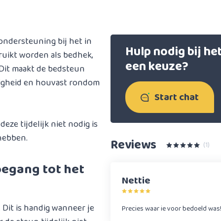
ondersteuning bij het in
Hulp nodig bij h
ruikt worden als bedhek,
een keuze?
. Dit maakt de bedsteun
ligheid en houvast rondom
Start chat
ze tijdelijk niet nodig is
 hebben.
Reviews
(1)
oegang tot het
Nettie
Dit is handig wanneer je
Precies waar ie voor bedoeld was