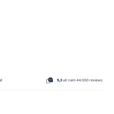
at
9,3
uit ruim 44.000 reviews