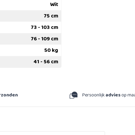
Wit
75 cm
73 - 103 cm
76 - 109 cm
50 kg
41 - 56 cm
erzonden
Persoonlijk
advies
op ma