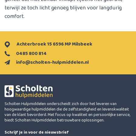
terwijl ze toch licht genoeg blijven voor langdurig
comfort.
Achterbroek 15 6596 MP Milsbeek
0485 800 814
info@scholten-hulpmiddelen.nl
Scholten Hulpmiddelen onderscheidt zich door het leveren van
hoogwaardige hulpmiddelen die de zelfstandigheid en levenskwaliteit
van de klant bevorderd. Met focus op kwaliteit en persoonlijke service,
biedt Scholten Hulpmiddelen betrouwbare oplossingen.
Schrijf je in voor de nieuwsbrief