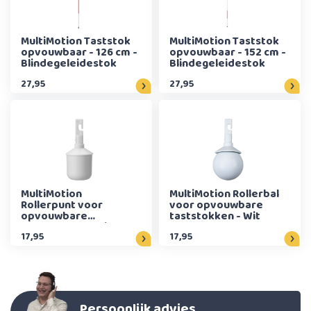
MultiMotion Taststok
MultiMotion Taststok
opvouwbaar - 126 cm -
opvouwbaar - 152 cm -
Blindegeleidestok
Blindegeleidestok
27,95
27,95
MultiMotion
MultiMotion Rollerbal
Rollerpunt voor
voor opvouwbare
opvouwbare
taststokken - Wit
taststokken - Wit
17,95
17,95
Persoonlijk advies