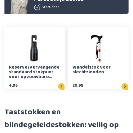
Start chat
Reserve/vervangende
Wandelstok voor
standaard stokpunt
slechtzienden
voor opvouwbare
taststokken - Zwart
4,95
29,95
Taststokken en
blindegeleidestokken: veilig op