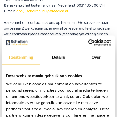
Bel je vanuit het buitenland naar Nederland: 0031485 800 814
E-mail:
info@scholten-hulpmiddelen.nl
Aarzel niet om contact met ons op te nemen. We streven ernaar
om binnen 2 werkdagen op je e-mail te reageren. Telefonisch zijn
we bereikbaar tijdens kantooruren (maandag t/m vrijdag tussen
09:00 en 17:00).
Bestelling afhalen?
Toestemming
Details
Over
We werken voornamelijk via de webshop en versturen de artikelen
naar je huisadres. We hebben ook een een showroom waar
voornamelijk rolstoelen, rollators, elektrische rolstoelen, sta-op
Deze website maakt gebruik van cookies
stoelen en enkele kleinere hulpmiddelen staan die je kunt bekijken
We gebruiken cookies om content en advertenties te
en testen. Op onze website vind je een veel groter assortiment
dan in de showroom staat uitgestald. Producten die niet in de
personaliseren, om functies voor social media te bieden
showroom staan, kunnen meestal wel bij ons in het magazijn
en om ons websiteverkeer te analyseren. Ook delen we
worden afgehaald.
informatie over uw gebruik van onze site met onze
partners voor social media, adverteren en analyse. Deze
Wil je iets afhalen of bekijken? Dit is altijd mogelijk na telefonisch
partners kunnen deze gegevens combineren met andere