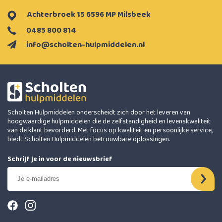
Achterbroek 15 6596 MP Milsbeek
0485 800 814
info@scholten-hulpmiddelen.nl
Scholten Hulpmiddelen onderscheidt zich door het leveren van
hoogwaardige hulpmiddelen die de zelfstandigheid en levenskwaliteit
van de klant bevorderd. Met focus op kwaliteit en persoonlijke service,
biedt Scholten Hulpmiddelen betrouwbare oplossingen.
Schrijf je in voor de nieuwsbrief