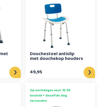
 met
Douchestoel antislip
met douchekop houders
49,95
Op werkdagen voor 15:30
besteld = dezelfde dag
verzonden