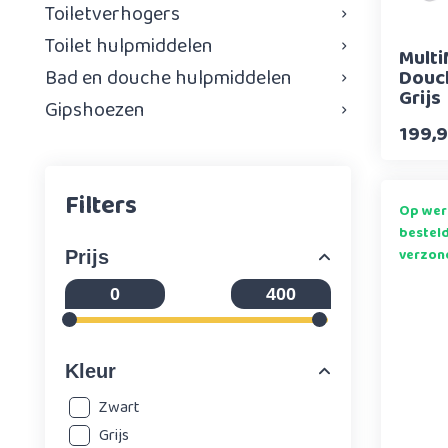
Toiletverhogers
Toilet hulpmiddelen
Mult
Bad en douche hulpmiddelen
Douch
Grijs
Gipshoezen
199,
Filters
Op wer
bestel
verzon
Prijs
Kleur
Zwart
Grijs