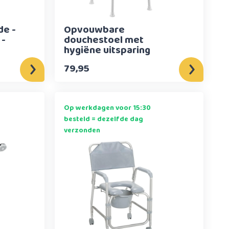
e -
Opvouwbare
 -
douchestoel met
hygiëne uitsparing
79,95
Op werkdagen voor 15:30
besteld = dezelfde dag
verzonden