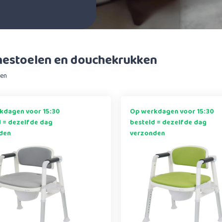
estoelen en douchekrukken
ten
kdagen voor 15:30
Op werkdagen voor 15:30
d = dezelfde dag
besteld = dezelfde dag
den
verzonden