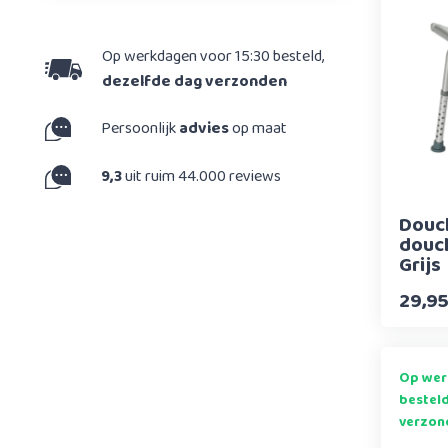
Op werkdagen voor 15:30 besteld,
dezelfde dag verzonden
Persoonlijk
advies
op maat
9,3
uit ruim 44.000 reviews
Douc
douc
Grijs
29,9
Op wer
bestel
verzon