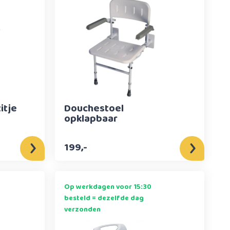
itje
Douchestoel
opklapbaar
199,-
Op werkdagen voor 15:30
besteld = dezelfde dag
verzonden