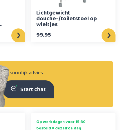
Lichtgewicht
douche-/toiletstoel op
wieltjes
99,95
Persoonlijk advies
Start chat
Op werkdagen voor 15:30
besteld = dezelfde dag