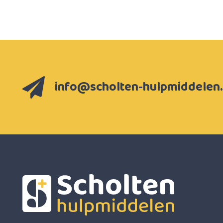
info@scholten-hulpmiddelen.