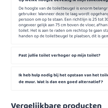
Op welke hoogte bevestig ik mijn toiletbeu
De hoogte van de toiletbeugel is enorm belangri
gebruiker. Wanneer deze te laag wordt opgehange
persoon om op te staan. Een richtlijn is 25 tot 3
ongeveer gelijk aan 75 cm boven de vloer, afhan
toilet. Het is aan te raden om rechtop te gaan 
handen op de toiletbeugel te plaatsen, dit is ge
Past jullie toilet verhoger op mijn toilet?
Ik heb hulp nodig bij het opstaan van het toil
de muur. Wat is dan een goed alternatief?
Vergelijkbare producten