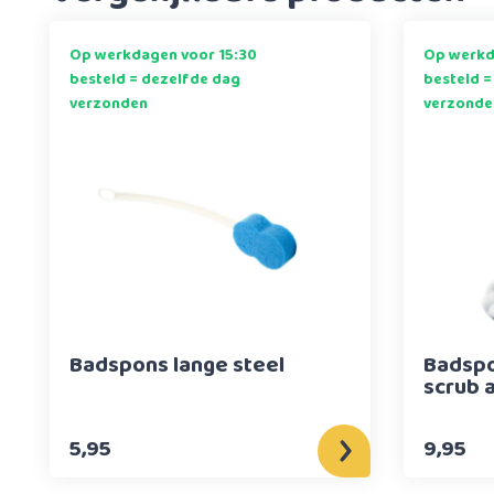
Op werkdagen voor 15:30
Op werkd
besteld = dezelfde dag
besteld =
verzonden
verzonde
Badspons lange steel
Badspo
scrub 
5,95
9,95