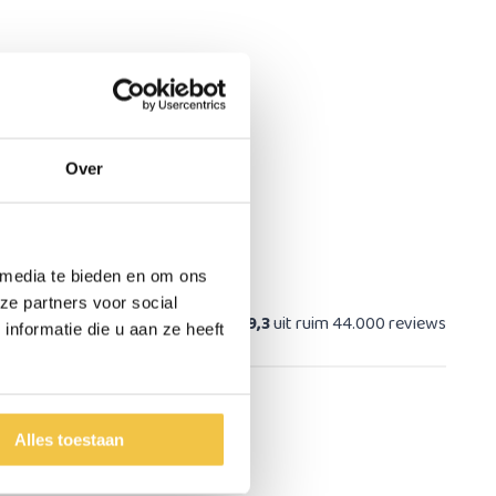
Over
 media te bieden en om ons
ze partners voor social
at
9,3
uit ruim 44.000 reviews
nformatie die u aan ze heeft
Alles toestaan