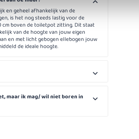
gel aan de muur?
jk en geheel afhankelijk van de
n, is het nog steeds lastig voor de
0 cm boven de toiletpot zitting. Dit staat
kelijk van de hoogte van jouw eigen
staan en met licht gebogen ellebogen jouw
middeld de ideale hoogte.
et, maar ik mag/ wil niet boren in