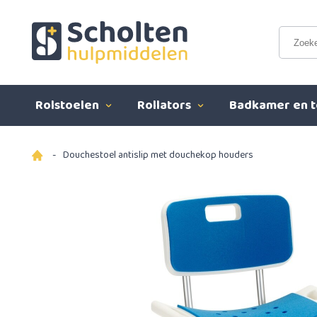
Rolstoelen
Rollators
Badkamer en t
-
Douchestoel antislip met douchekop houders