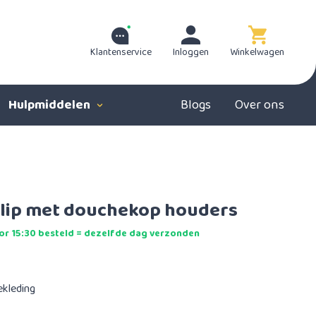
Klantenservice
Inloggen
Winkelwagen
Hulpmiddelen
Blogs
Over ons
slip met douchekop houders
r 15:30 besteld = dezelfde dag verzonden
ekleding