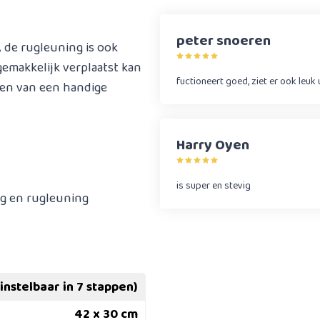
peter snoeren
 de rugleuning is ook
emakkelijk verplaatst kan
fuctioneert goed, ziet er ook leuk 
ien van een handige
Harry Oyen
is super en stevig
ng en rugleuning
(instelbaar in 7 stappen)
42 x 30 cm