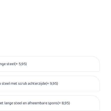
ge steel(+ 5,95)
steel met scrub achterzijde(+ 9,95)
t lange steel en afneembare spons(+ 8,95)