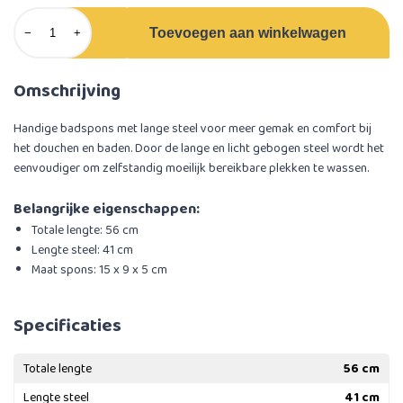
Toevoegen aan winkelwagen
−
+
Omschrijving
Handige badspons met lange steel voor meer gemak en comfort bij
het douchen en baden. Door de lange en licht gebogen steel wordt het
eenvoudiger om zelfstandig moeilijk bereikbare plekken te wassen.
Belangrijke eigenschappen:
Totale lengte: 56 cm
Lengte steel: 41 cm
Maat spons: 15 x 9 x 5 cm
Specificaties
Totale lengte
56 cm
Lengte steel
41 cm