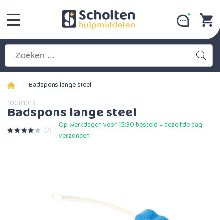
-
Badspons lange steel
10081013
Badspons lange steel
Op werkdagen voor 15:30 besteld = dezelfde dag
(2)
verzonden