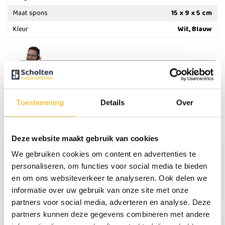
Maat spons
15 x 9 x 5 cm
Kleur
Wit, Blauw
Persoonlijk advies
Start chat
Toestemming
Details
Over
Reviews
(2)
Deze website maakt gebruik van cookies
We gebruiken cookies om content en advertenties te
Kitty Buijl
personaliseren, om functies voor social media te bieden
en om ons websiteverkeer te analyseren. Ook delen we
Precies wat ik nodig ben
informatie over uw gebruik van onze site met onze
partners voor social media, adverteren en analyse. Deze
partners kunnen deze gegevens combineren met andere