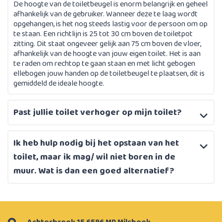
De hoogte van de toiletbeugel is enorm belangrijk en geheel
afhankelijk van de gebruiker. Wanneer deze te laag wordt
opgehangen, is het nog steeds lastig voor de persoon om op
te staan. Een richtlijn is 25 tot 30 cm boven de toiletpot
zitting. Dit staat ongeveer gelijk aan 75 cm boven de vloer,
afhankelijk van de hoogte van jouw eigen toilet. Het is aan
te raden om rechtop te gaan staan en met licht gebogen
ellebogen jouw handen op de toiletbeugel te plaatsen, dit is
gemiddeld de ideale hoogte.
Past jullie toilet verhoger op mijn toilet?
Ik heb hulp nodig bij het opstaan van het
toilet, maar ik mag/ wil niet boren in de
muur. Wat is dan een goed alternatief?