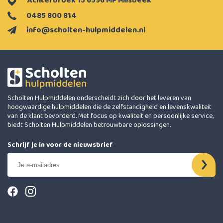
Achterbroek 15 6596 MP Milsbeek
0485 800 814
info@scholten-hulpmiddelen.nl
Scholten Hulpmiddelen onderscheidt zich door het leveren van
hoogwaardige hulpmiddelen die de zelfstandigheid en levenskwaliteit
van de klant bevorderd. Met focus op kwaliteit en persoonlijke service,
biedt Scholten Hulpmiddelen betrouwbare oplossingen.
Schrijf je in voor de nieuwsbrief