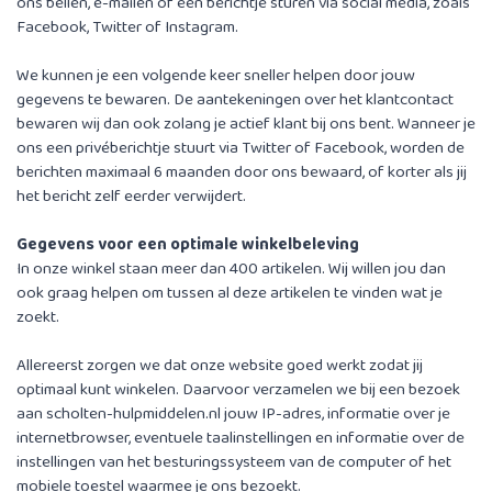
ons bellen, e-mailen of een berichtje sturen via social media, zoals
Facebook, Twitter of Instagram.
We kunnen je een volgende keer sneller helpen door jouw
gegevens te bewaren. De aantekeningen over het klantcontact
bewaren wij dan ook zolang je actief klant bij ons bent. Wanneer je
ons een privéberichtje stuurt via Twitter of Facebook, worden de
berichten maximaal 6 maanden door ons bewaard, of korter als jij
het bericht zelf eerder verwijdert.
Gegevens voor een optimale winkelbeleving
In onze winkel staan meer dan 400 artikelen. Wij willen jou dan
ook graag helpen om tussen al deze artikelen te vinden wat je
zoekt.
Allereerst zorgen we dat onze website goed werkt zodat jij
optimaal kunt winkelen. Daarvoor verzamelen we bij een bezoek
aan scholten-hulpmiddelen.nl jouw IP-adres, informatie over je
internetbrowser, eventuele taalinstellingen en informatie over de
instellingen van het besturingssysteem van de computer of het
mobiele toestel waarmee je ons bezoekt.