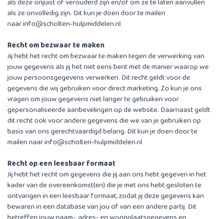
als deze onjuist of verouderd zijn en/of om ze te laten aanvullen
als ze onvolledig zijn. Dit kun je doen door te mailen
naar
info@scholten-hulpmiddelen.nl
Recht om bezwaar te maken
Jij hebt het recht om bezwaar te maken tegen de verwerking van
jouw gegevens als jij het niet eens bent met de manier waarop we
jouw persoonsgegevens verwerken. Dit recht geldt voor de
gegevens die wij gebruiken voor direct marketing. Zo kun je ons
vragen om jouw gegevens niet langer te gebruiken voor
gepersonaliseerde aanbevelingen op de website. Daarnaast geldt
dit recht ook voor andere gegevens die we van je gebruiken op
basis van ons gerechtvaardigd belang. Dit kun je doen door te
mailen naar
info@scholten-hulpmiddelen.nl
Recht op een leesbaar formaat
Jij hebt het recht om gegevens die jij aan ons hebt gegeven in het
kader van de overeenkomst(en) die je met ons hebt gesloten te
ontvangen in een leesbaar formaat, zodat jij deze gegevens kan
bewaren in een database van jou of van een andere partij. Dit
betreffen jouw naam-, adres- en woonplaatsgegevens en