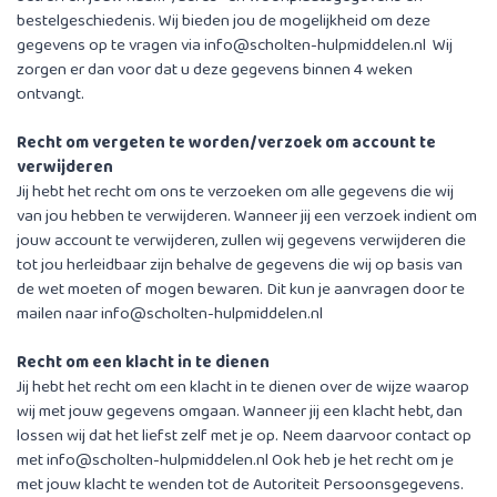
bestelgeschiedenis. Wij bieden jou de mogelijkheid om deze
gegevens op te vragen via
info@scholten-hulpmiddelen.nl
Wij
zorgen er dan voor dat u deze gegevens binnen 4 weken
ontvangt.
Recht om vergeten te worden/verzoek om account te
verwijderen
Jij hebt het recht om ons te verzoeken om alle gegevens die wij
van jou hebben te verwijderen. Wanneer jij een verzoek indient om
jouw account te verwijderen, zullen wij gegevens verwijderen die
tot jou herleidbaar zijn behalve de gegevens die wij op basis van
de wet moeten of mogen bewaren. Dit kun je aanvragen door te
mailen naar
info@scholten-hulpmiddelen.nl
Recht om een klacht in te dienen
Jij hebt het recht om een klacht in te dienen over de wijze waarop
wij met jouw gegevens omgaan. Wanneer jij een klacht hebt, dan
lossen wij dat het liefst zelf met je op. Neem daarvoor contact op
met
info@scholten-hulpmiddelen.nl
Ook heb je het recht om je
met jouw klacht te wenden tot de Autoriteit Persoonsgegevens.