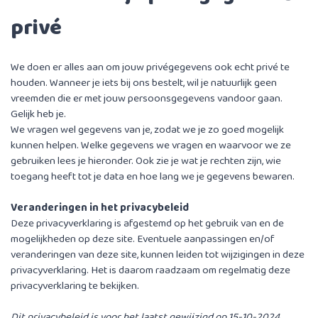
privé
We doen er alles aan om jouw privégegevens ook echt privé te
houden. Wanneer je iets bij ons bestelt, wil je natuurlijk geen
vreemden die er met jouw persoonsgegevens vandoor gaan.
Gelijk heb je.
We vragen wel gegevens van je, zodat we je zo goed mogelijk
kunnen helpen. Welke gegevens we vragen en waarvoor we ze
gebruiken lees je hieronder. Ook zie je wat je rechten zijn, wie
toegang heeft tot je data en hoe lang we je gegevens bewaren.
Veranderingen in het privacybeleid
Deze privacyverklaring is afgestemd op het gebruik van en de
mogelijkheden op deze site. Eventuele aanpassingen en/of
veranderingen van deze site, kunnen leiden tot wijzigingen in deze
privacyverklaring. Het is daarom raadzaam om regelmatig deze
privacyverklaring te bekijken.
Dit privacybeleid is voor het laatst gewijzigd op 15-10-2024