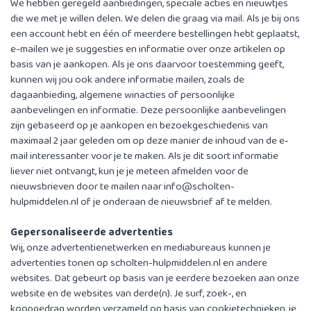
We hebben geregeld aanbiedingen, speciale acties en nieuwtjes
die we met je willen delen. We delen die graag via mail. Als je bij ons
een account hebt en één of meerdere bestellingen hebt geplaatst,
e-mailen we je suggesties en informatie over onze artikelen op
basis van je aankopen. Als je ons daarvoor toestemming geeft,
kunnen wij jou ook andere informatie mailen, zoals de
dagaanbieding, algemene winacties of persoonlijke
aanbevelingen en informatie. Deze persoonlijke aanbevelingen
zijn gebaseerd op je aankopen en bezoekgeschiedenis van
maximaal 2 jaar geleden om op deze manier de inhoud van de e-
mail interessanter voor je te maken. Als je dit soort informatie
liever niet ontvangt, kun je je meteen afmelden voor de
nieuwsbrieven door te mailen naar
info@scholten-
hulpmiddelen.nl
of je onderaan de nieuwsbrief af te melden.
Gepersonaliseerde advertenties
Wij, onze advertentienetwerken en mediabureaus kunnen je
advertenties tonen op scholten-hulpmiddelen.nl en andere
websites. Dat gebeurt op basis van je eerdere bezoeken aan onze
website en de websites van derde(n). Je surf, zoek-, en
koopgedrag worden verzameld op basis van cookietechnieken, je