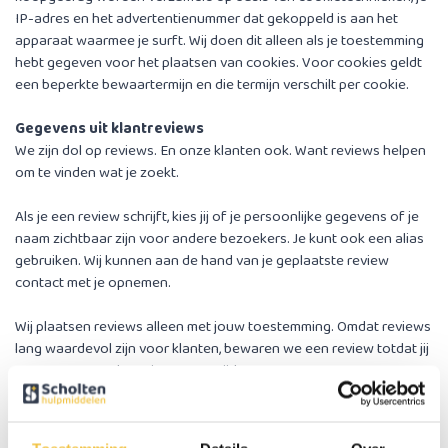
IP-adres en het advertentienummer dat gekoppeld is aan het
apparaat waarmee je surft. Wij doen dit alleen als je toestemming
hebt gegeven voor het plaatsen van cookies. Voor cookies geldt
een beperkte bewaartermijn en die termijn verschilt per cookie.
Gegevens uit klantreviews
We zijn dol op reviews. En onze klanten ook. Want reviews helpen
om te vinden wat je zoekt.
Als je een review schrijft, kies jij of je persoonlijke gegevens of je
naam zichtbaar zijn voor andere bezoekers. Je kunt ook een alias
gebruiken. Wij kunnen aan de hand van je geplaatste review
contact met je opnemen.
Wij plaatsen reviews alleen met jouw toestemming. Omdat reviews
lang waardevol zijn voor klanten, bewaren we een review totdat jij
van ons vraagt de review te verwijderen.
Gegevens voor prijsvragen en acties
Als je meedoet aan een actie of prijsvraag, vragen wij gegevens