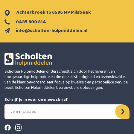
Achterbroek 15 6596 MP Milsbeek
0485 800 814
info@scholten-hulpmiddelen.nl
Scholten Hulpmiddelen onderscheidt zich door het leveren van
hoogwaardige hulpmiddelen die de zelfstandigheid en levenskwaliteit
van de klant bevorderd. Met focus op kwaliteit en persoonlijke service,
biedt Scholten Hulpmiddelen betrouwbare oplossingen.
Schrijf je in voor de nieuwsbrief