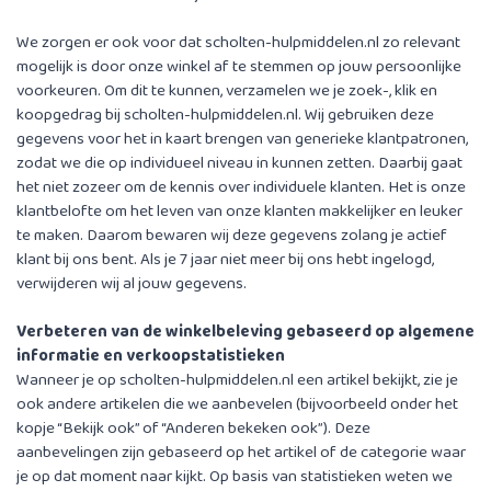
We zorgen er ook voor dat scholten-hulpmiddelen.nl zo relevant
mogelijk is door onze winkel af te stemmen op jouw persoonlijke
voorkeuren. Om dit te kunnen, verzamelen we je zoek-, klik en
koopgedrag bij scholten-hulpmiddelen.nl. Wij gebruiken deze
gegevens voor het in kaart brengen van generieke klantpatronen,
zodat we die op individueel niveau in kunnen zetten. Daarbij gaat
het niet zozeer om de kennis over individuele klanten. Het is onze
klantbelofte om het leven van onze klanten makkelijker en leuker
te maken. Daarom bewaren wij deze gegevens zolang je actief
klant bij ons bent. Als je 7 jaar niet meer bij ons hebt ingelogd,
verwijderen wij al jouw gegevens.
Verbeteren van de winkelbeleving gebaseerd op algemene
informatie en verkoopstatistieken
Wanneer je op scholten-hulpmiddelen.nl een artikel bekijkt, zie je
ook andere artikelen die we aanbevelen (bijvoorbeeld onder het
kopje “Bekijk ook” of “Anderen bekeken ook”). Deze
aanbevelingen zijn gebaseerd op het artikel of de categorie waar
je op dat moment naar kijkt. Op basis van statistieken weten we