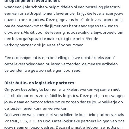
Dropshipment leveranciers
Wanneer jij via scholten-hulpmiddelen.nl een bestelling plaatst bij
een van onze dropshipment leverancier, krijgt die leverancier jouw
naam en bezorgadres. Deze gegevens heeft de leverancier nodig
om de overeenkomst die jij met ons bent aangegaan te kunnen
uitvoeren. Als dit voor de levering noodzakelijk is, bijvoorbeeld om
een bezorgafspraak te maken, krijgt de betreffende
verkooppartner ook jouw telefoonnummer.
Een dropshipment is een bestelling die we rechtstreeks vanaf
onze leverancier naar jou laten verzenden, de meeste artikelen
verzenden we gewoon uit eigen voorraad.
Distributie- en logistieke partners
Om jouw bestelling te kunnen afwikkelen, werken wij samen met
distributiepartners zoals Midl bv logistics. Deze partijen ontvangen
jouw naam en bezorgadres om te zorgen dat ze jouw pakketje op
de juiste manier kunnen verwerken.
Ook werken we samen met verschillende logistieke partners, zoals
PostNL, GLS, DHL en Dpd. Onze logistieke partners krijgen van ons
jouw naam en bezorgadres. Deze informatie hebben ze nodig om