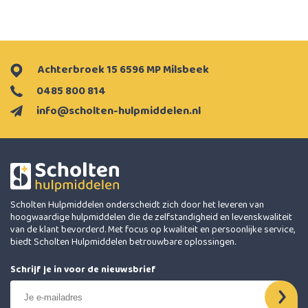
Achterbroek 15 6596 MP Milsbeek
0485 800 814
info@scholten-hulpmiddelen.nl
Scholten Hulpmiddelen onderscheidt zich door het leveren van
hoogwaardige hulpmiddelen die de zelfstandigheid en levenskwaliteit
van de klant bevorderd. Met focus op kwaliteit en persoonlijke service,
biedt Scholten Hulpmiddelen betrouwbare oplossingen.
Schrijf je in voor de nieuwsbrief