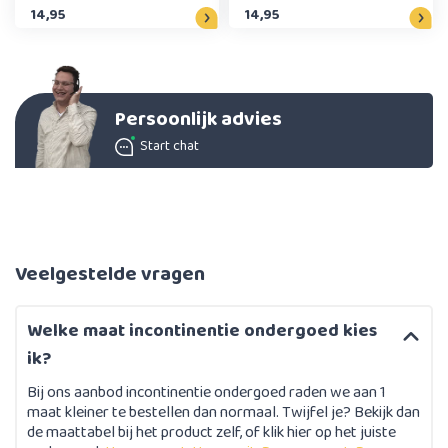
Zwart
Wit
14,95
14,95
Persoonlijk advies
Start chat
Veelgestelde vragen
Welke maat incontinentie ondergoed kies
ik?
Bij ons aanbod incontinentie ondergoed raden we aan 1
maat kleiner te bestellen dan normaal. Twijfel je? Bekijk dan
de maattabel bij het product zelf, of klik hier op het juiste