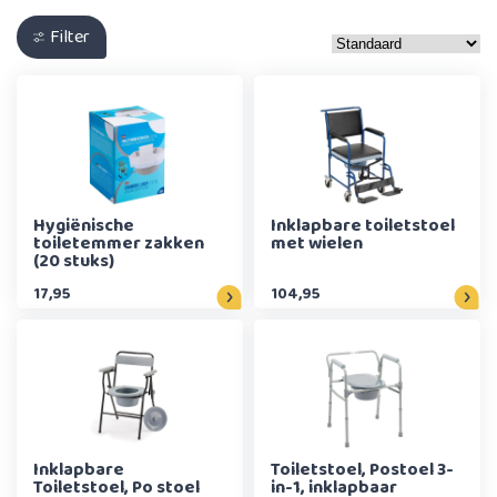
Filter
Hygiënische
Inklapbare toiletstoel
toiletemmer zakken
met wielen
(20 stuks)
17,95
104,95
Inklapbare
Toiletstoel, Postoel 3-
Toiletstoel, Po stoel
in-1, inklapbaar