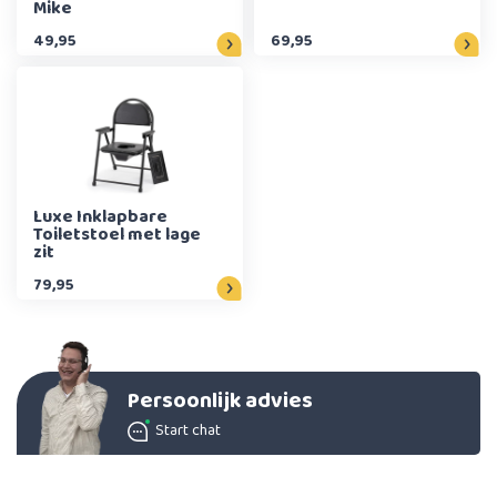
Mike
49,95
69,95
Luxe Inklapbare
Toiletstoel met lage
zit
79,95
Persoonlijk advies
Start chat