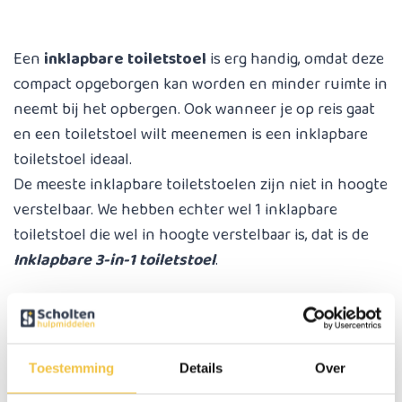
Een
inklapbare toiletstoel
is erg handig, omdat deze
compact opgeborgen kan worden en minder ruimte in
neemt bij het opbergen. Ook wanneer je op reis gaat
en een toiletstoel wilt meenemen is een inklapbare
toiletstoel ideaal.
De meeste inklapbare toiletstoelen zijn niet in hoogte
verstelbaar. We hebben echter wel 1 inklapbare
toiletstoel die wel in hoogte verstelbaar is, dat is de
Inklapbare 3-in-1 toiletstoel
.
Voordelen inklapbare toiletstoel
Ruimtebesparend ontwerp
Toestemming
Details
Over
De stoel kan eenvoudig worden ingeklapt, waardoor