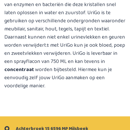
van enzymen en bacteriën die deze kristallen snel
laten oplossen in water en zuurstof. UriGo is te
gebruiken op verschillende ondergronden waaronder
meubilair, sanitair, hout, tegels, tapijt en textiel.
Daarnaast kunnen niet enkel urinevlekken en geuren
worden verwijdert± met UriGo kun je ook bloed, poep
en zweetvlekken verwijderen. UriGo is leverbaar in
een sprayflacon van 750 ML en kan tevens in
concentraat
worden bijbesteld. Hiermee kun je
eenvoudig zelf jouw UriGo aanmaken op een
voordelige manier.
Achterbroek 15 6596 MP Milsbeek