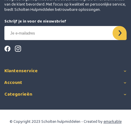
van de klant bevorderd. Met focus op kwaliteit en persoonlijke service,
biedt Scholten Hulpmiddelen betrouwbare oplossingen.
Schrijf je in voor de nieuwsbrief
Klantenservice
Account
Categorieën
© Copyright 2023 Scholten hulpmiddelen - Created by
emarkable