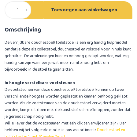
Toevoegen aan winkelwagen
−
+
Omschrijving
De verrijdbare douchestoel/ toiletstoel is een erg handig hulpmiddel
omdat je deze als toiletstoel, douchestoel en rolstoel voor in huis kunt
gebruiken. De armleuningen kunnen omhoog geklapt worden, wat erg
handig kan zijn wanneer je wat meer ruimte nodig hebt om
bijvoorbeeld in de stoel te gaan zitten.
In hoogte verstelbare voetsteunen
De voetsteunen van deze douchestoel/ toiletstoel kunnen op twee
verschillende hoogtes worden geplaatst en kunnen omhoog geklapt
worden. Als de voetsteunen van de douchestoel verwijderd moeten
worden, kun je dit doen met de kunststof schroefknoppen, zonder dat
je gereedschap nodig hebt.
Wil je liever dat de voetsteunen met één klik te verwijderen zijn? Dan
hebben wij het volgende model in ons assortiment:
Douchestoel en
toiletstoel in 1 met 5'' wielen Zwart