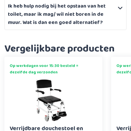
Ik heb hulp nodig bij het opstaan van het
toilet, maar ik mag/ wil niet boren in de
muur. Wat is dan een goed alternatief?
Vergelijkbare producten
Op werkdagen voor 15:30 besteld =
Op werk
dezelfde dag verzonden
dezelf
Verrijdbare douchestoel en
Verri