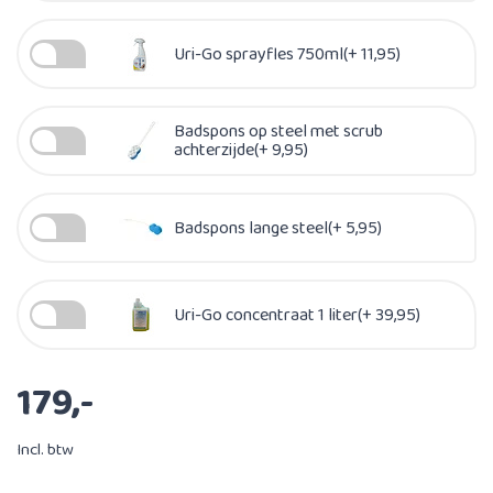
Uri-Go sprayfles 750ml(+ 11,95)
Badspons op steel met scrub
achterzijde(+ 9,95)
Badspons lange steel(+ 5,95)
Uri-Go concentraat 1 liter(+ 39,95)
179,-
Incl. btw