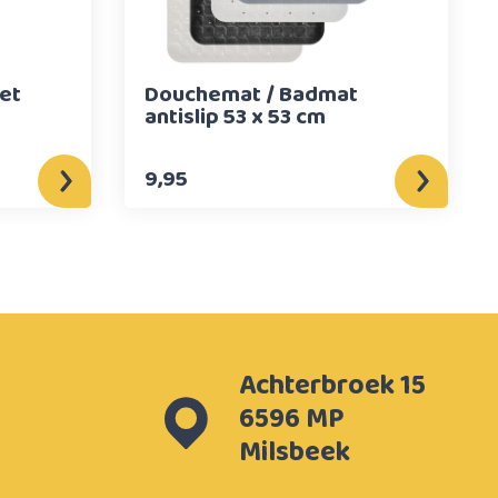
et
Douchemat / Badmat
antislip 53 x 53 cm
9,95
Achterbroek 15
6596 MP
Milsbeek