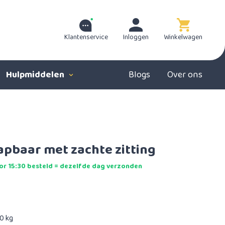
Klantenservice
Inloggen
Winkelwagen
Hulpmiddelen
Blogs
Over ons
pbaar met zachte zitting
r 15:30 besteld = dezelfde dag verzonden
0 kg