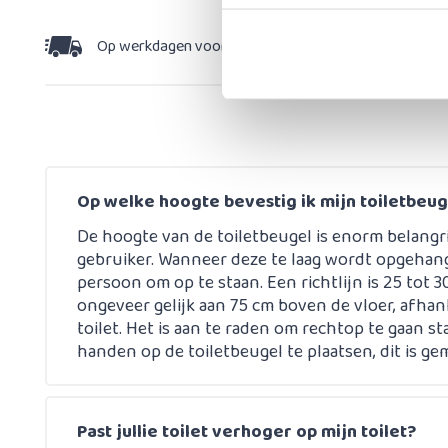
Op werkdagen voor 15:30 besteld,
dezelfde dag v
Op welke hoogte bevestig ik mijn toiletbeu
De hoogte van de toiletbeugel is enorm belangri
gebruiker. Wanneer deze te laag wordt opgehange
persoon om op te staan. Een richtlijn is 25 tot 3
ongeveer gelijk aan 75 cm boven de vloer, afhan
toilet. Het is aan te raden om rechtop te gaan 
handen op de toiletbeugel te plaatsen, dit is ge
Past jullie toilet verhoger op mijn toilet?