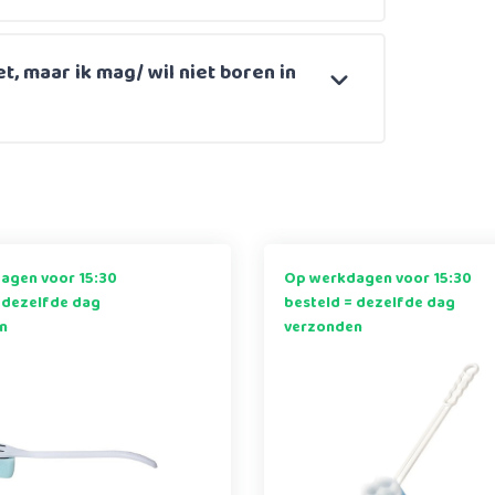
et, maar ik mag/ wil niet boren in
agen voor 15:30
Op werkdagen voor 15:30
 dezelfde dag
besteld = dezelfde dag
n
verzonden