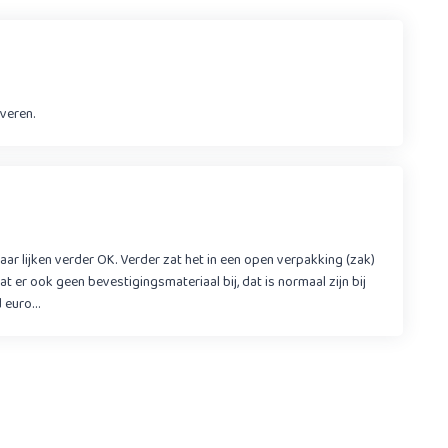
veren.
maar lijken verder OK. Verder zat het in een open verpakking (zak)
at er ook geen bevestigingsmateriaal bij, dat is normaal zijn bij
d euro…