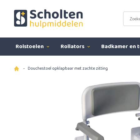
Rolstoelen
Rollators
Badkamer en t
-
Douchestoel opklapbaar met zachte zitting