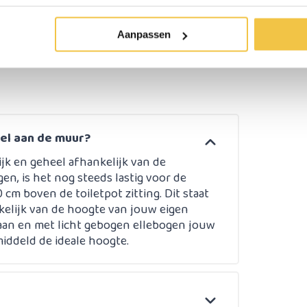
erzonden
Persoonlijk
advies
op ma
Aanpassen
gel aan de muur?
jk en geheel afhankelijk van de
n, is het nog steeds lastig voor de
0 cm boven de toiletpot zitting. Dit staat
kelijk van de hoogte van jouw eigen
staan en met licht gebogen ellebogen jouw
middeld de ideale hoogte.