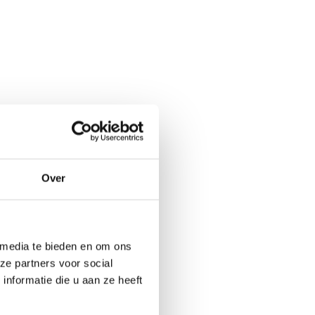
Over
 media te bieden en om ons
ze partners voor social
nformatie die u aan ze heeft