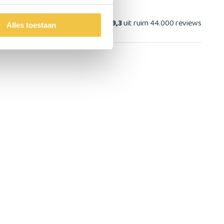
at
9,3
uit ruim 44.000 reviews
Alles toestaan