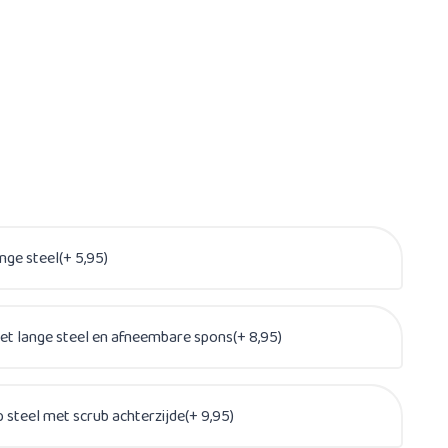
ge steel(+ 5,95)
t lange steel en afneembare spons(+ 8,95)
steel met scrub achterzijde(+ 9,95)