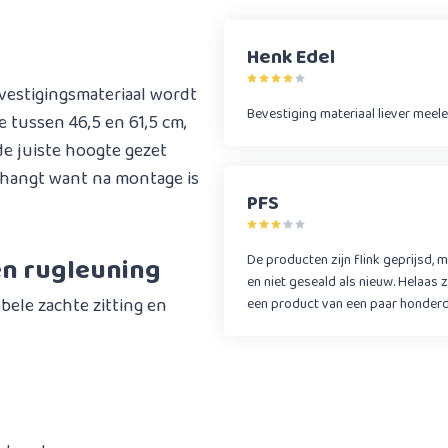
Henk Edel
estigingsmateriaal wordt
Bevestiging materiaal liever meele
 tussen 46,5 en 61,5 cm,
e juiste hoogte gezet
 hangt want na montage is
PFS
en rugleuning
De producten zijn flink geprijsd, 
en niet geseald als nieuw. Helaas z
ele zachte zitting en
een product van een paar honder