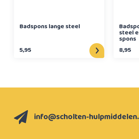
Badspons lange steel
Badspo
steel 
spons
5,95
8,95
info@scholten-hulpmiddelen.