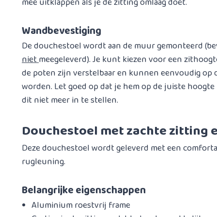
mee uitklappen als je de zitting omlaag doet.
Wandbevestiging
De douchestoel wordt aan de muur gemonteerd (bev
niet
meegeleverd). Je kunt kiezen voor een zithoogte
de poten zijn verstelbaar en kunnen eenvoudig op d
worden. Let goed op dat je hem op de juiste hoogte
dit niet meer in te stellen.
Douchestoel met zachte zitting 
Deze douchestoel wordt geleverd met een comfortab
rugleuning.
Belangrijke eigenschappen
Aluminium roestvrij frame