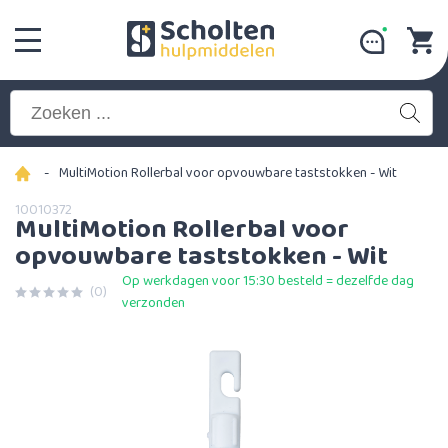
-
MultiMotion Rollerbal voor opvouwbare taststokken - Wit
10010372
MultiMotion Rollerbal voor
opvouwbare taststokken - Wit
Op werkdagen voor 15:30 besteld = dezelfde dag
(0)
verzonden