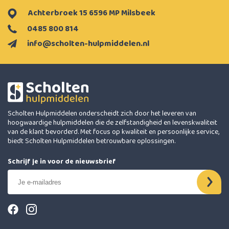
Achterbroek 15 6596 MP Milsbeek
0485 800 814
info@scholten-hulpmiddelen.nl
Scholten Hulpmiddelen onderscheidt zich door het leveren van
hoogwaardige hulpmiddelen die de zelfstandigheid en levenskwaliteit
van de klant bevorderd. Met focus op kwaliteit en persoonlijke service,
biedt Scholten Hulpmiddelen betrouwbare oplossingen.
Schrijf je in voor de nieuwsbrief