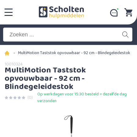
-
MultiMotion Taststok opvouwbaar - 92 cm - Blindegeleidestok
10010324
MultiMotion Taststok
opvouwbaar - 92 cm -
Blindegeleidestok
Op werkdagen voor 15:30 besteld = dezelfde dag
(0)
verzonden