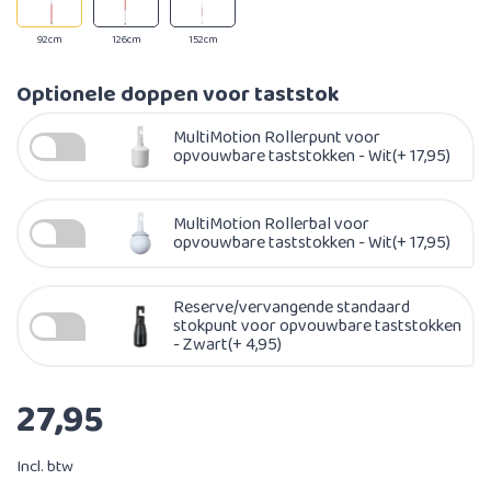
92cm
126cm
152cm
Optionele doppen voor taststok
MultiMotion Rollerpunt voor
opvouwbare taststokken - Wit(+ 17,95)
MultiMotion Rollerbal voor
opvouwbare taststokken - Wit(+ 17,95)
Reserve/vervangende standaard
stokpunt voor opvouwbare taststokken
- Zwart(+ 4,95)
27,95
Incl. btw