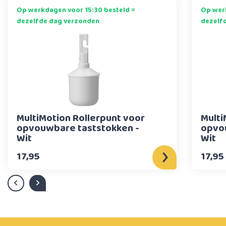
Op werkdagen voor 15:30 besteld =
Op werk
dezelfde dag verzonden
dezelf
MultiMotion Rollerpunt voor
Multi
opvouwbare taststokken -
opvo
Wit
Wit
17,95
17,95