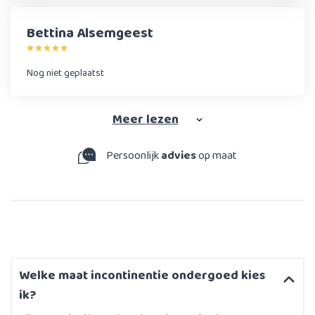
Bettina Alsemgeest
Nog niet geplaatst
Meer
lezen
Persoonlijk
advies
op maat
Welke maat incontinentie ondergoed kies
ik?