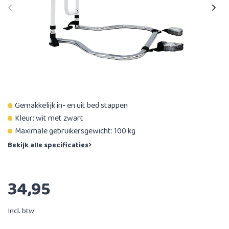
Gemakkelijk in- en uit bed stappen
Kleur: wit met zwart
Maximale gebruikersgewicht: 100 kg
Bekijk alle specificaties
34,95
Incl. btw