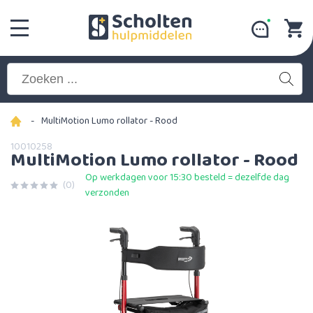
-
MultiMotion Lumo rollator - Rood
10010258
MultiMotion Lumo rollator - Rood
Op werkdagen voor 15:30 besteld = dezelfde dag
(0)
verzonden