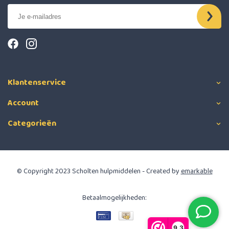
Klantenservice
Account
Categorieën
© Copyright 2023 Scholten hulpmiddelen - Created by
emarkable
Betaalmogelijkheden:
9,3