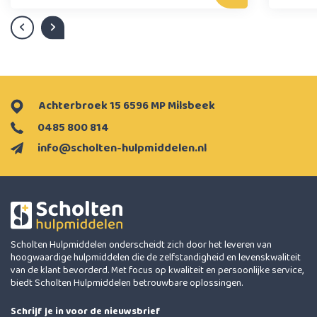
Achterbroek 15 6596 MP Milsbeek
0485 800 814
info@scholten-hulpmiddelen.nl
Scholten Hulpmiddelen onderscheidt zich door het leveren van
hoogwaardige hulpmiddelen die de zelfstandigheid en levenskwaliteit
van de klant bevorderd. Met focus op kwaliteit en persoonlijke service,
biedt Scholten Hulpmiddelen betrouwbare oplossingen.
Schrijf je in voor de nieuwsbrief