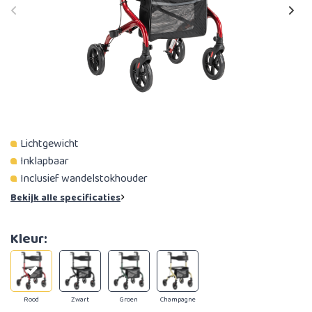
Lichtgewicht
Inklapbaar
Inclusief wandelstokhouder
Bekijk alle specificaties
Kleur:
Rood
Zwart
Groen
Champagne