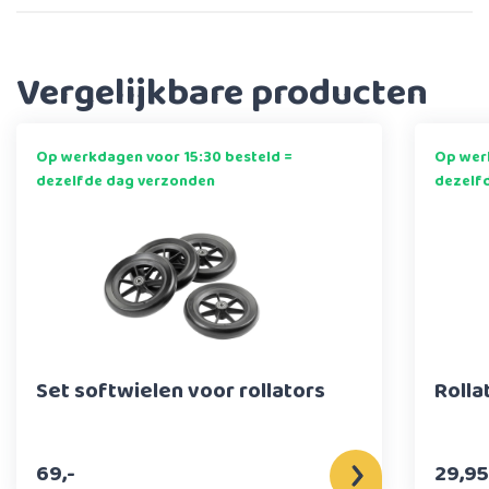
Vergelijkbare producten
Op werkdagen voor 15:30 besteld =
Op werk
dezelfde dag verzonden
dezelf
Set softwielen voor rollators
Rolla
69,-
29,95