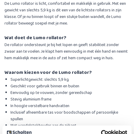
De Lumo rollator is licht, comfortabel en makkelijk in gebruik. Met een
gewicht van slechts 5,9 kg is dit een van de lichtste rollators in zijn
klasse. Of je nu binnen loopt of een stukje buiten wandelt, de Lumo
rollator beweegt soepel met je mee.
Wat doet de Lumo rollator?
De rollator ondersteunt je bij het lopen en geeft stabiliteit zonder
zwaar aan te voelen. Je klapt hem eenvoudig in met één hand en neemt
hem makkelijk mee in de auto of zet hem compact weg in huis.
Waarom kiezen voor de Lumo rollator?
Superlichtgewicht: slechts 5,9 kg
Geschikt voor gebruik binnen en buiten
Eenvoudig op te vouwen, zonder gereedschap
Stevig aluminium frame
In hoogte verstelbare handvatten
Inclusief afneembare tas voor boodschappen of persoonlijke
spullen
Met wandelstokhouder aan de zijkant
Comfortabele zitting met rugband om even uit te rusten