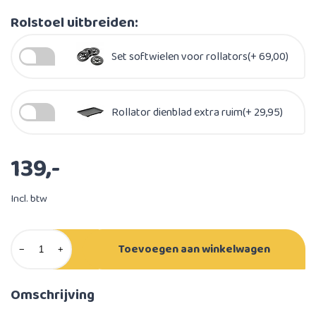
Rolstoel uitbreiden:
Set softwielen voor rollators(+ 69,00)
Rollator dienblad extra ruim(+ 29,95)
139,-
Incl. btw
Toevoegen aan winkelwagen
−
+
Omschrijving