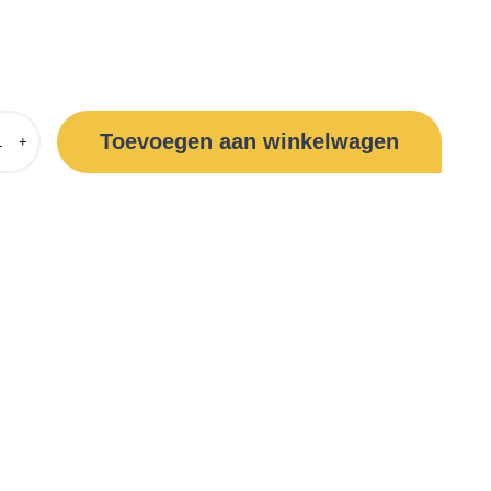
Toevoegen aan winkelwagen
+