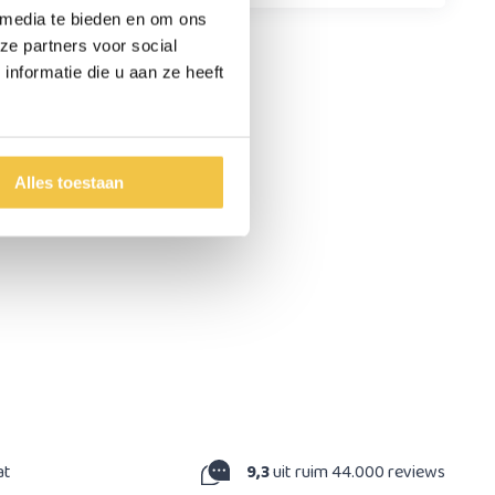
 media te bieden en om ons
ze partners voor social
nformatie die u aan ze heeft
Alles toestaan
at
9,3
uit ruim 44.000 reviews