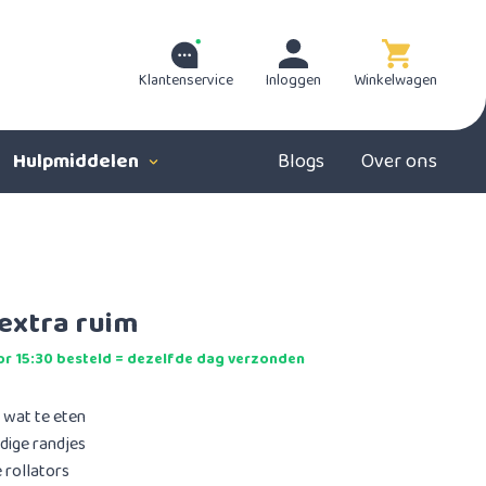
Klantenservice
Inloggen
Winkelwagen
Hulpmiddelen
Blogs
Over ons
 extra ruim
r 15:30 besteld = dezelfde dag verzonden
 wat te eten
dige randjes
 rollators