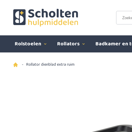
Rolstoelen
Rollators
Badkamer en t
-
Rollator dienblad extra ruim