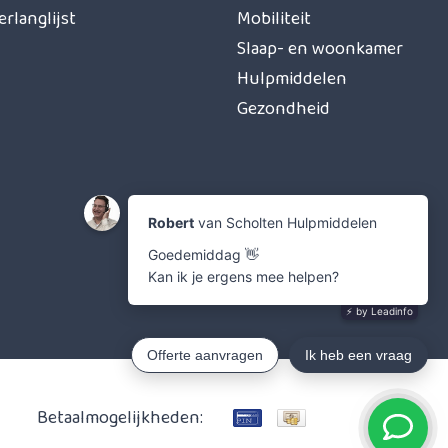
erlanglijst
Mobiliteit
Slaap- en woonkamer
Hulpmiddelen
Gezondheid
Betaalmogelijkheden: