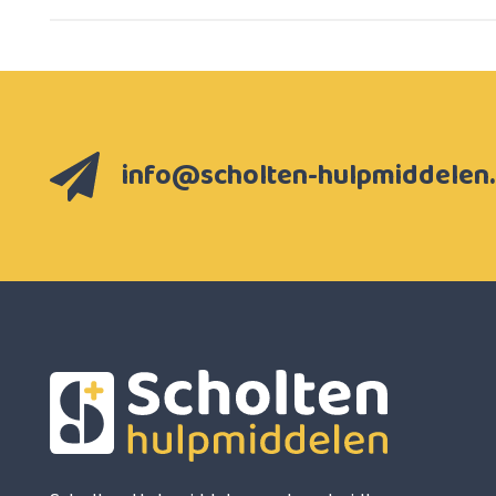
info@scholten-hulpmiddelen.