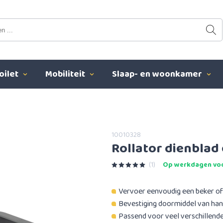
oilet
Mobiliteit
Slaap- en woonkamer
10010328
Rollator dienblad
(1)
Op werkdagen voo
Vervoer eenvoudig een beker of
Bevestiging doormiddel van han
Passend voor veel verschillende