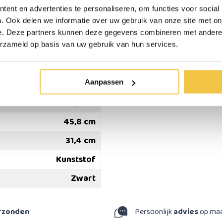
ximaal 25,3 cm diep zijn,
ent en advertenties te personaliseren, om functies voor social
 van het dienblad.
. Ook delen we informatie over uw gebruik van onze site met on
itting minimaal 45,8 cm
e. Deze partners kunnen deze gegevens combineren met andere i
erzameld op basis van uw gebruik van hun services.
Aanpassen
3,8 cm
45,8 cm
31,4 cm
Kunststof
Zwart
erzonden
Persoonlijk
advies
op ma