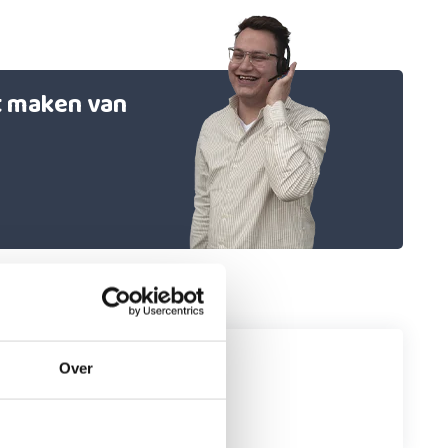
et maken van
Over
ebruik.