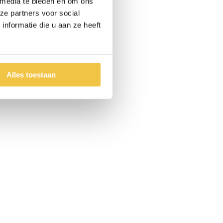
 media te bieden en om ons
ze partners voor social
nformatie die u aan ze heeft
Alles toestaan