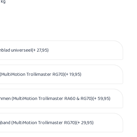
 kg
nblad universeel(+ 27,95)
(MultiMotion Trollimaster RG70)(+ 19,95)
mmen (MultiMotion Trollimaster RA60 & RG70)(+ 59,95)
band (MultiMotion Trollimaster RG70)(+ 29,95)