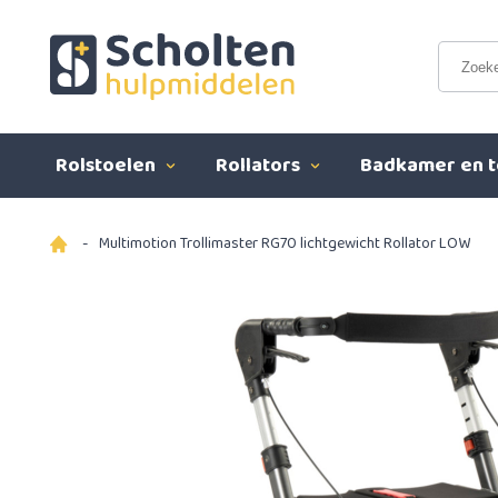
Rolstoelen
Rollators
Badkamer en t
-
Multimotion Trollimaster RG70 lichtgewicht Rollator LOW