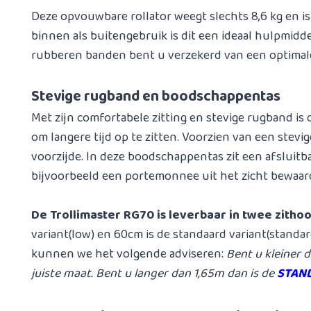
Deze opvouwbare rollator weegt slechts 8,6 kg en is 
binnen als buitengebruik is dit een ideaal hulpmidde
rubberen banden bent u verzekerd van een optimal
Stevige rugband en boodschappentas
Met zijn comfortabele zitting en stevige rugband is 
om langere tijd op te zitten. Voorzien van een stevig
voorzijde. In deze boodschappentas zit een afsluitba
bijvoorbeeld een portemonnee uit het zicht bewaar
De Trollimaster RG70 is leverbaar in twee zitho
variant(low) en 60cm is de standaard variant(standa
kunnen we het volgende adviseren:
Bent u kleiner 
juiste maat. Bent u langer dan 1,65m dan is de
STAN