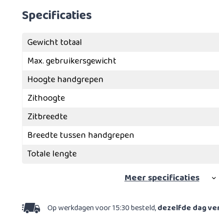
Specificaties
Gewicht totaal
Max. gebruikersgewicht
Hoogte handgrepen
Zithoogte
Zitbreedte
Breedte tussen handgrepen
Totale lengte
Meer
specificaties
Op werkdagen voor 15:30 besteld,
dezelfde dag v