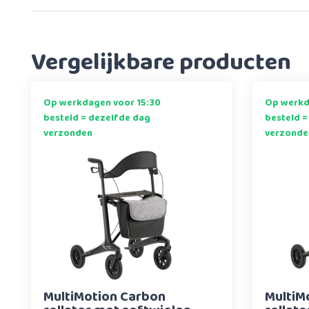
Vergelijkbare producten
Op werkdagen voor 15:30
Op werkd
besteld = dezelfde dag
besteld =
verzonden
verzonde
MultiMotion Carbon
MultiM