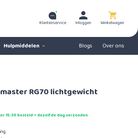
Klantenservice
Inloggen
Winkelwagen
Hulpmiddelen
Blogs
Over ons
imaster RG70 lichtgewicht
r 15:30 besteld = dezelfde dag verzonden
ing