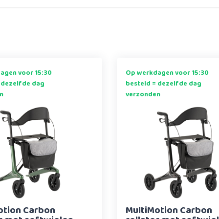
agen voor 15:30
Op werkdagen voor 15:30
 dezelfde dag
besteld = dezelfde dag
n
verzonden
otion Carbon
MultiMotion Carbon