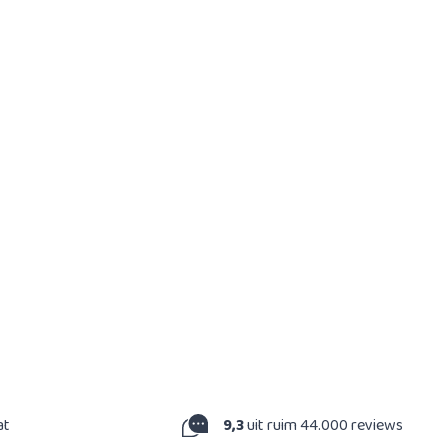
at
9,3
uit ruim 44.000 reviews