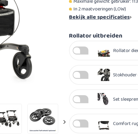
Maximale gewicht gebruiker: 113
In 2 maatvoeringen (LOW)
Bekijk alle specificaties
Rollator uitbreiden
Rollator die
Stokhouder 
Set sleepre
Comfort rug