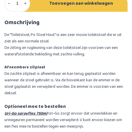
Toevoegen aan winkelwagen
−
+
Omschrijving
De ''Toiletstoel, Po Stoel Hout'' is een zeer mooie toiletstoel die er uit
ziet als een normale stoel.
De zitting en rugleuning van deze toiletstoel zijn voorzien van een
waterafstotende bekleding met zachte vulling.
Afneembare zitplaat
De zachte zitplaat is afneembaar en kan terug geplaatst worden
wanneer de stoel gebruikt is. Via de bovenkant kan de emmer in de
stoel geplaatst en verwijderd worden. De emmer is voorzien van een
deksel.
Optioneel mee te bestellen
Uri-Go sprayfles 750ml
Uri-Go zorgt ervoor dat urinevlekken en
urinegeuren permanent worden verwijderd. U kunt ervoor kiezen om
een fles mee te bestellen tegen een meerprijs.