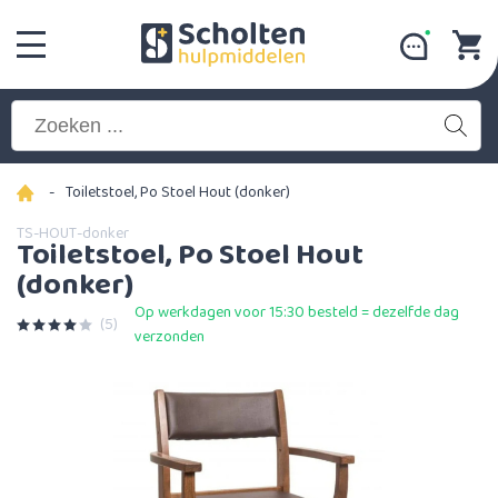
-
Toiletstoel, Po Stoel Hout (donker)
TS-HOUT-donker
Toiletstoel, Po Stoel Hout
(donker)
Op werkdagen voor 15:30 besteld = dezelfde dag
(5)
verzonden