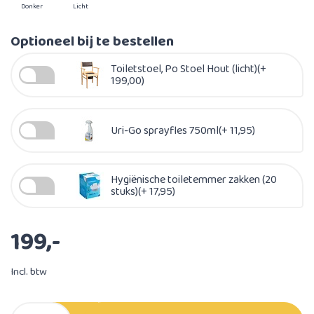
Donker
Licht
Optioneel bij te bestellen
Toiletstoel, Po Stoel Hout (licht)(+
199,00)
Uri-Go sprayfles 750ml(+ 11,95)
Hygiënische toiletemmer zakken (20
stuks)(+ 17,95)
199,-
Incl. btw