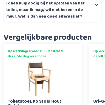
Ik heb hulp nodig bij het opstaan van het
toilet, maar ik mag/ wil niet boren in de
muur. Wat is dan een goed alternatief?
Vergelijkbare producten
Op werkdagen voor 15:30 besteld =
Op werk
dezelfde dag verzonden
dezelf
Toiletstoel, Po Stoel Hout
Uri-G