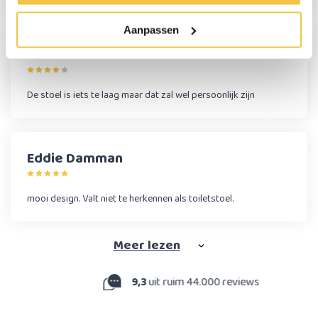
Aanpassen
Michel Schouten
De stoel is iets te laag maar dat zal wel persoonlijk zijn
Eddie Damman
mooi design. Valt niet te herkennen als toiletstoel.
Meer
lezen
9,3
uit ruim 44.000 reviews