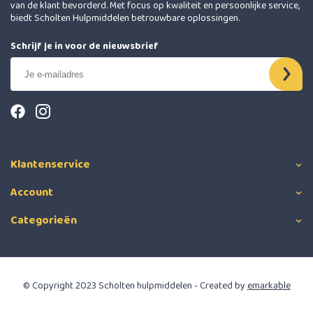
van de klant bevorderd. Met focus op kwaliteit en persoonlijke service,
biedt Scholten Hulpmiddelen betrouwbare oplossingen.
Schrijf je in voor de nieuwsbrief
Klantenservice
Account
Categorieën
© Copyright 2023 Scholten hulpmiddelen - Created by
emarkable