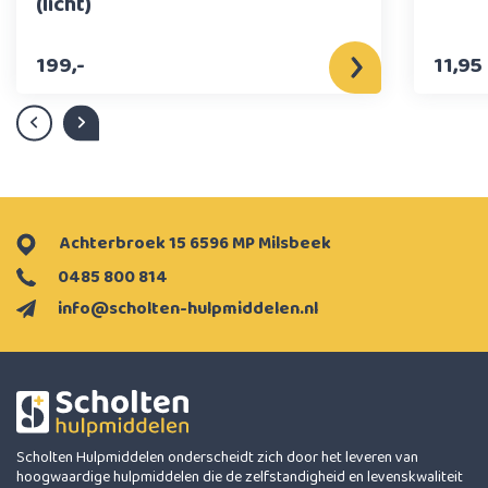
(licht)
199,-
11,95
Achterbroek 15 6596 MP Milsbeek
0485 800 814
info@scholten-hulpmiddelen.nl
Scholten Hulpmiddelen onderscheidt zich door het leveren van
hoogwaardige hulpmiddelen die de zelfstandigheid en levenskwaliteit