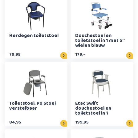
Herdegen toiletstoel
Douchestoel en
toiletstoel in 1 met 5''
wielen blauw
79,95
179,-
Toiletstoel, Po Stoel
Etac Swift
verstelbaar
douchestoel en
toiletstoel in 1
84,95
199,95