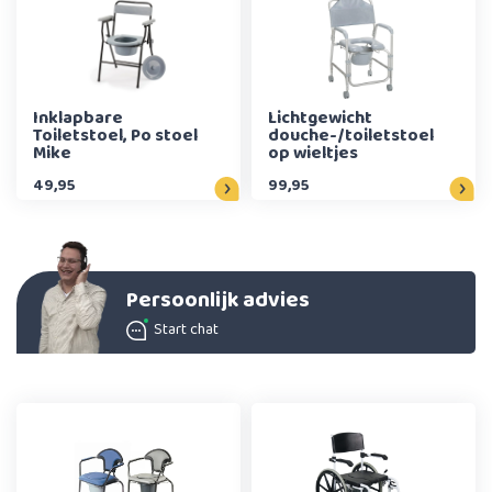
Inklapbare
Lichtgewicht
Toiletstoel, Po stoel
douche-/toiletstoel
Mike
op wieltjes
49,95
99,95
Persoonlijk advies
Start chat