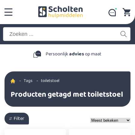
Persoonlijk
advies
op maat
-
Tags
-
toiletstoel
Producten getagd met toiletstoel
Filter