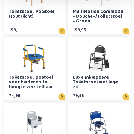
Toiletstoel, Po Stoel
MultiMotion Commode
Hout (licht)
- Douche-/Toiletstoel
- Groen
199,-
199,95
Toiletstoel, postoel
Luxe Inklapbare
voor kinderen. In
Toiletstoel met lage
hoogte verstelbaar
zit
74,95
79,95