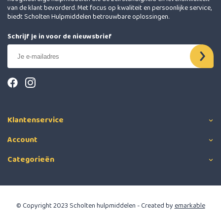
van de klant bevorderd. Met focus op kwaliteit en persoonlijke service,
biedt Scholten Hulpmiddelen betrouwbare oplossingen.
Schrijf je in voor de nieuwsbrief
Klantenservice
Account
Categorieën
© Copyright 2023 Scholten hulpmiddelen - Created by
emarkable