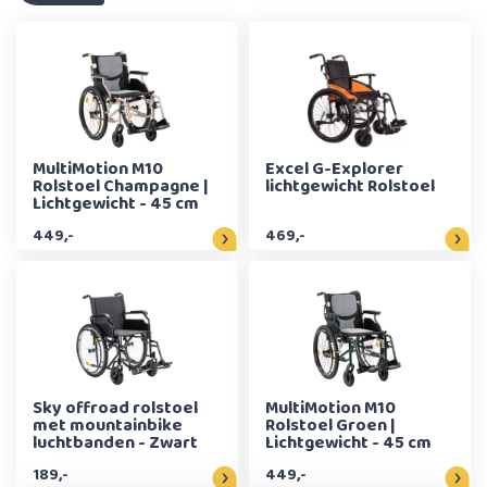
MultiMotion M10
Excel G-Explorer
Rolstoel Champagne |
lichtgewicht Rolstoel
Lichtgewicht - 45 cm
449,-
469,-
Sky offroad rolstoel
MultiMotion M10
met mountainbike
Rolstoel Groen |
luchtbanden - Zwart
Lichtgewicht - 45 cm
189,-
449,-