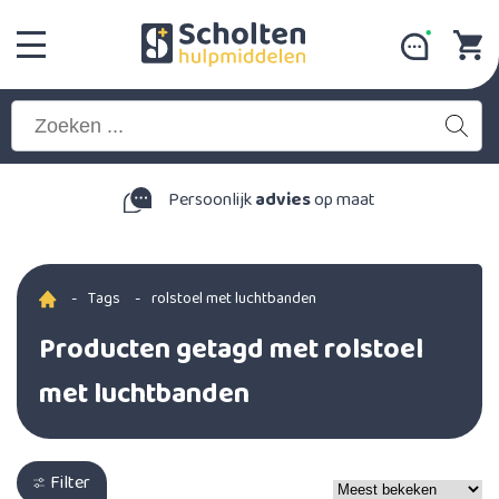
Persoonlijk
advies
op maat
-
Tags
-
rolstoel met luchtbanden
Producten getagd met rolstoel
met luchtbanden
Filter