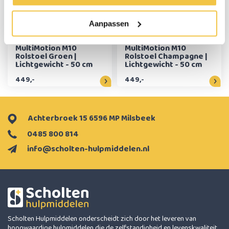
Aanpassen
MultiMotion M10
MultiMotion M10
Rolstoel Groen |
Rolstoel Champagne |
Lichtgewicht - 50 cm
Lichtgewicht - 50 cm
449,-
449,-
Achterbroek 15 6596 MP Milsbeek
0485 800 814
info@scholten-hulpmiddelen.nl
Scholten Hulpmiddelen onderscheidt zich door het leveren van
hoogwaardige hulpmiddelen die de zelfstandigheid en levenskwaliteit