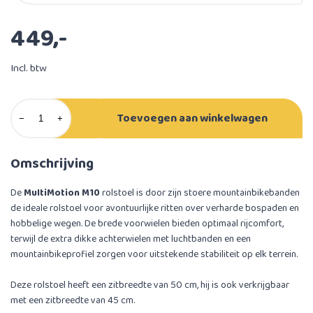
449,-
Incl. btw
Toevoegen aan winkelwagen
−
+
Omschrijving
De
MultiMotion M10
rolstoel is door zijn stoere mountainbikebanden
de ideale rolstoel voor avontuurlijke ritten over verharde bospaden en
hobbelige wegen. De brede voorwielen bieden optimaal rijcomfort,
terwijl de extra dikke achterwielen met luchtbanden en een
mountainbikeprofiel zorgen voor uitstekende stabiliteit op elk terrein.
Deze rolstoel heeft een zitbreedte van 50 cm, hij is ook verkrijgbaar
met een zitbreedte van 45 cm.