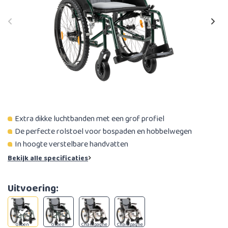
Extra dikke luchtbanden met een grof profiel
De perfecte rolstoel voor bospaden en hobbelwegen
In hoogte verstelbare handvatten
Bekijk alle specificaties
Uitvoering:
Groen
Groen
Champagne
Champagne