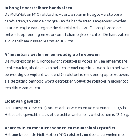
In hoogte verstelbare handvatten
De MultiMotion M10 rolstoel is voorzien van in hoogte verstelbare
handvatten, zo kan de hoogte van de handvatten aangepast worden
naar de lengte van degene die de rolstoel duwt. Dit zorgt voor een
betere loophouding en voorkomt lichamelijke klachten. De handvatten
zijn instelbaar tussen 93 cm en 102 cm.
Afneembare wielen en eenvoudig op te vouwen
De MultiMotion M10 lichtgewicht rolstoel is voorzien van afneembare
achterwielen, als de as van het achterwiel ingedrukt word kan het wiel
eenvoudig verwijderd worden. De rolstoel is eenvoudig op te vouwen:
als de zitting omhoog word getrokken vouwt de rolstoel in elkaar tot
een dikte van 29 cm.
Licht van gewicht
Het transportgewicht (zonder achterwielen en voetsteunen) is 9,5 kg.
Het totale gewicht inclusief de achterwielen en voetsteunen is 13,9 kg.
Achterwielen met luchtbanden en mountainbikeprofiel
Het unieke aan de MultiMotion M10 rolstoel zijn de achterwielen met