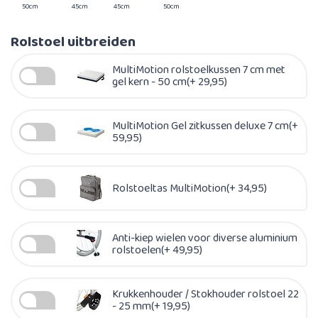
50cm
45cm
45cm
50cm
Rolstoel uitbreiden
MultiMotion rolstoelkussen 7 cm met
gel kern - 50 cm(+ 29,95)
MultiMotion Gel zitkussen deluxe 7 cm(+
59,95)
Rolstoeltas MultiMotion(+ 34,95)
Anti-kiep wielen voor diverse aluminium
rolstoelen(+ 49,95)
Krukkenhouder / Stokhouder rolstoel 22
- 25 mm(+ 19,95)