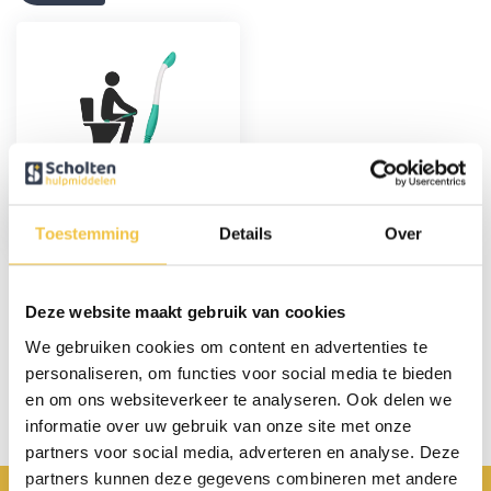
Billen afveeghulp
Toestemming
Details
Over
14,95
Deze website maakt gebruik van cookies
Persoonlijk advies
We gebruiken cookies om content en advertenties te
personaliseren, om functies voor social media te bieden
Start chat
en om ons websiteverkeer te analyseren. Ook delen we
informatie over uw gebruik van onze site met onze
partners voor social media, adverteren en analyse. Deze
partners kunnen deze gegevens combineren met andere