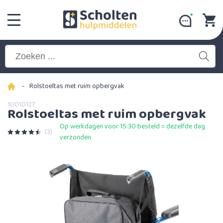
-
Rolstoeltas met ruim opbergvak
10010127
Rolstoeltas met ruim opbergvak
Op werkdagen voor 15:30 besteld = dezelfde dag
(3)
verzonden