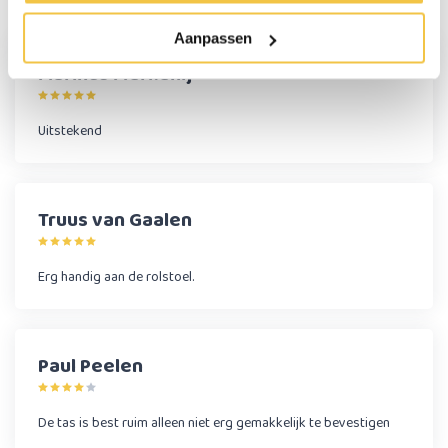
Reviews
(3)
Aanpassen
Marinus Merkenij
Uitstekend
Truus van Gaalen
Erg handig aan de rolstoel.
Paul Peelen
De tas is best ruim alleen niet erg gemakkelijk te bevestigen