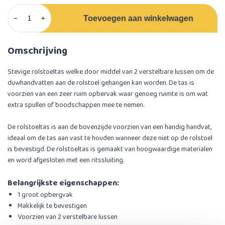
Toevoegen aan winkelwagen
−
+
Omschrijving
Stevige rolstoeltas welke door middel van 2 verstelbare lussen om de
duwhandvatten aan de rolstoel gehangen kan worden. De tas is
voorzien van een zeer ruim opbervak waar genoeg ruimte is om wat
extra spullen of boodschappen mee te nemen.
De rolstoeltas is aan de bovenzijde voorzien van een handig handvat,
ideaal om de tas aan vast te houden wanneer deze niet op de rolstoel
is bevestigd. De rolstoeltas is gemaakt van hoogwaardige materialen
en word afgesloten met een ritssluiting.
Belangrijkste eigenschappen:
1 groot opbergvak
Makkelijk te bevestigen
Voorzien van 2 verstelbare lussen