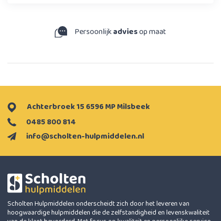
Persoonlijk
advies
op maat
Achterbroek 15 6596 MP Milsbeek
0485 800 814
info@scholten-hulpmiddelen.nl
Scholten Hulpmiddelen onderscheidt zich door het leveren van
hoogwaardige hulpmiddelen die de zelfstandigheid en levenskwaliteit