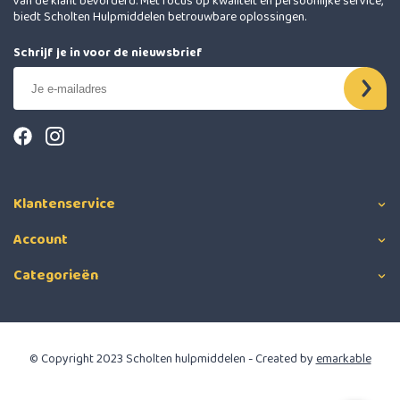
van de klant bevorderd. Met focus op kwaliteit en persoonlijke service,
biedt Scholten Hulpmiddelen betrouwbare oplossingen.
Schrijf je in voor de nieuwsbrief
Klantenservice
Account
Categorieën
© Copyright 2023 Scholten hulpmiddelen - Created by
emarkable