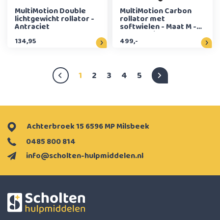
MultiMotion Double
MultiMotion Carbon
lichtgewicht rollator -
rollator met
Antraciet
softwielen - Maat M -
Panterprint
134,95
499,-
1
2
3
4
5
Achterbroek 15 6596 MP Milsbeek
0485 800 814
info@scholten-hulpmiddelen.nl