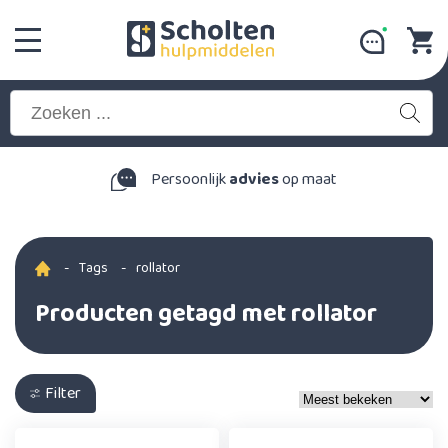
Persoonlijk
advies
op maat
-
Tags
-
rollator
Producten getagd met rollator
Filter