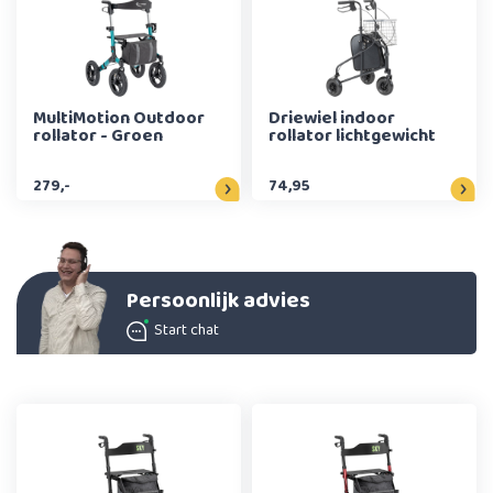
MultiMotion Outdoor
Driewiel indoor
rollator - Groen
rollator lichtgewicht
279,-
74,95
Persoonlijk advies
Start chat