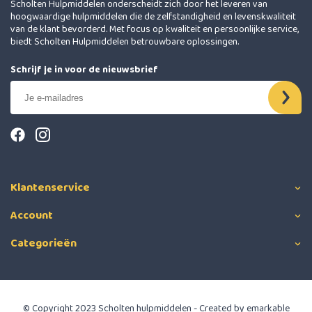
Scholten Hulpmiddelen onderscheidt zich door het leveren van
hoogwaardige hulpmiddelen die de zelfstandigheid en levenskwaliteit
van de klant bevorderd. Met focus op kwaliteit en persoonlijke service,
biedt Scholten Hulpmiddelen betrouwbare oplossingen.
Schrijf je in voor de nieuwsbrief
Klantenservice
Account
Categorieën
© Copyright 2023 Scholten hulpmiddelen - Created by
emarkable