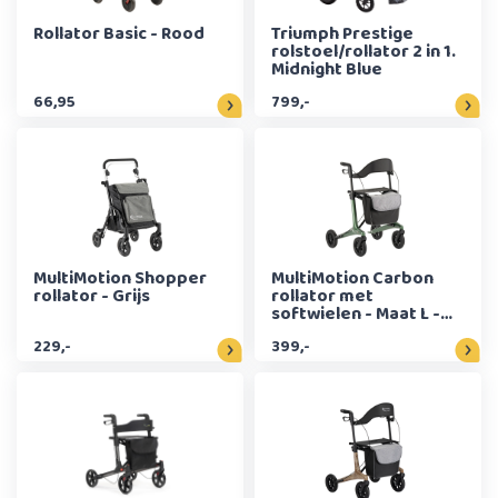
Rollator Basic - Rood
Triumph Prestige
rolstoel/rollator 2 in 1.
Midnight Blue
66,95
799,-
MultiMotion Shopper
MultiMotion Carbon
rollator - Grijs
rollator met
softwielen - Maat L -
Groen
229,-
399,-