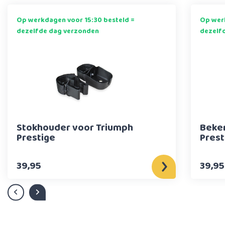
Op werkdagen voor 15:30 besteld =
Op werk
dezelfde dag verzonden
dezelf
Stokhouder voor Triumph
Beke
Prestige
Prest
39,95
39,95