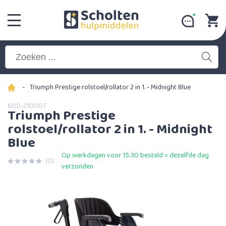
-
Triumph Prestige rolstoel/rollator 2 in 1. - Midnight Blue
600-210007
Triumph Prestige
rolstoel/rollator 2 in 1. - Midnight
Blue
Op werkdagen voor 15:30 besteld = dezelfde dag
(0)
verzonden