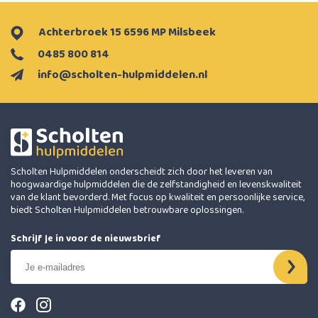
Achterbroek 15 6596 MP Milsbeek
0485 800 814
info@scholten-hulpmiddelen.nl
Scholten Hulpmiddelen onderscheidt zich door het leveren van
hoogwaardige hulpmiddelen die de zelfstandigheid en levenskwaliteit
van de klant bevorderd. Met focus op kwaliteit en persoonlijke service,
biedt Scholten Hulpmiddelen betrouwbare oplossingen.
Schrijf je in voor de nieuwsbrief