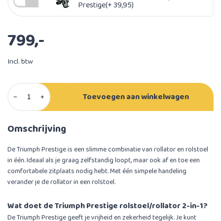
Prestige(+ 39,95)
799,-
Incl. btw
Toevoegen aan winkelwagen
−
+
Omschrijving
De Triumph Prestige is een slimme combinatie van rollator en rolstoel
in één. Ideaal als je graag zelfstandig loopt, maar ook af en toe een
comfortabele zitplaats nodig hebt. Met één simpele handeling
verander je de rollator in een rolstoel.
Wat doet de Triumph Prestige rolstoel/rollator 2-in-1?
De Triumph Prestige geeft je vrijheid en zekerheid tegelijk. Je kunt