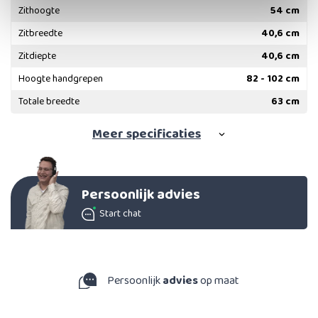
Zithoogte
54 cm
Zitbreedte
40,6 cm
Zitdiepte
40,6 cm
Hoogte handgrepen
82 - 102 cm
Totale breedte
63 cm
Meer
specificaties
Persoonlijk advies
Start chat
Persoonlijk
advies
op maat