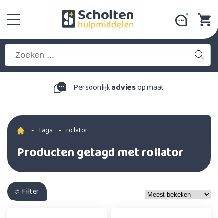
Persoonlijk
advies
op maat
-
Tags
-
rollator
Producten getagd met rollator
Filter