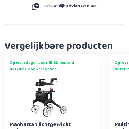
Persoonlijk
advies
op maat
Vergelijkbare producten
Op werkdagen voor 15:30 besteld =
Op werk
dezelfde dag verzonden
dezelf
Manhattan lichtgewicht
Multi