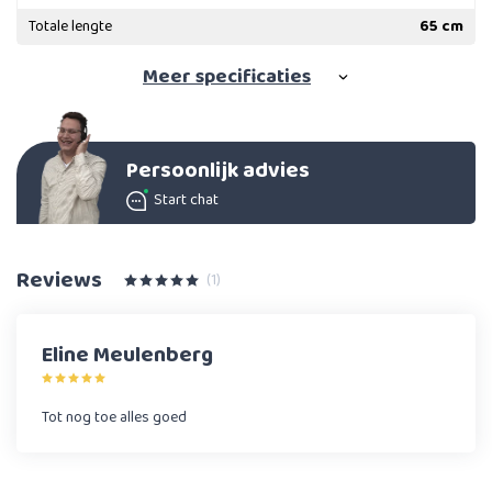
Totale lengte
65 cm
Meer
specificaties
Persoonlijk advies
Start chat
Reviews
(1)
Eline Meulenberg
Tot nog toe alles goed