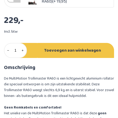
RA60)(+ 19,95)
229,-
Incl. btw
Toevoegen aan winkelwagen
−
+
Omschrijving
De MultiMotion Trollimaster RA60 is een lichtgewicht aluminium rollator
die speciaal ontworpen is om zijn uitstekende stabiliteit. Deze
Trollimaster RA60 weegt slechts 6,9 kg en is uiterst stabiel. Voor zowel
binnen- als buitengebruik is dit een ideaal hulpmiddel.
Geen Remkabels en comfortabel
Het unieke van de MultiMotion Trollimaster RA60 is dat deze
geen