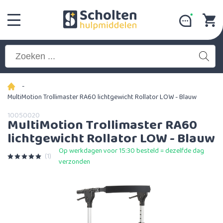
-
MultiMotion Trollimaster RA60 lichtgewicht Rollator LOW - Blauw
10050020
MultiMotion Trollimaster RA60
lichtgewicht Rollator LOW - Blauw
Op werkdagen voor 15:30 besteld = dezelfde dag
(1)
verzonden