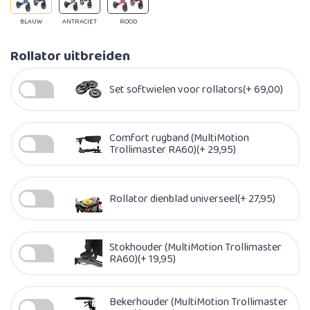
BLAUW
ANTRACIET
ROOD
Rollator uitbreiden
Set softwielen voor rollators(+ 69,00)
Comfort rugband (MultiMotion
Trollimaster RA60)(+ 29,95)
Rollator dienblad universeel(+ 27,95)
Stokhouder (MultiMotion Trollimaster
RA60)(+ 19,95)
Bekerhouder (MultiMotion Trollimaster