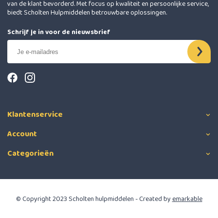
van de klant bevorderd. Met focus op kwaliteit en persoonlijke service,
biedt Scholten Hulpmiddelen betrouwbare oplossingen.
Schrijf je in voor de nieuwsbrief
Klantenservice
Account
Categorieën
© Copyright 2023 Scholten hulpmiddelen - Created by
emarkable