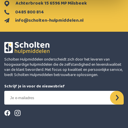
Achterbroek 15 6596 MP Milsbeek
0485 800 814
info@scholten-hulpmiddelen.nl
Scholten Hulpmiddelen onderscheidt zich door het leveren van
hoogwaardige hulpmiddelen die de zelfstandigheid en levenskwaliteit
van de klant bevorderd. Met focus op kwaliteit en persoonlijke service,
biedt Scholten Hulpmiddelen betrouwbare oplossingen.
Schrijf je in voor de nieuwsbrief