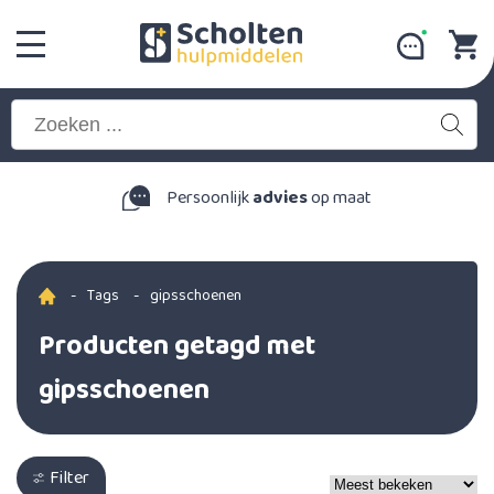
Persoonlijk
advies
op maat
-
Tags
-
gipsschoenen
Producten getagd met
gipsschoenen
Filter