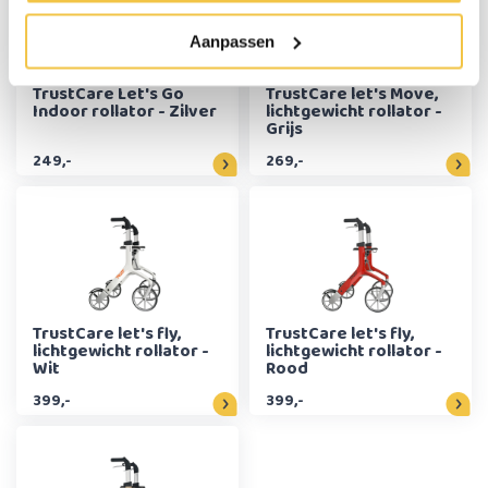
Aanpassen
TrustCare Let's Go
TrustCare let's Move,
Indoor rollator - Zilver
lichtgewicht rollator -
Grijs
249,-
269,-
TrustCare let's fly,
TrustCare let's fly,
lichtgewicht rollator -
lichtgewicht rollator -
Wit
Rood
399,-
399,-