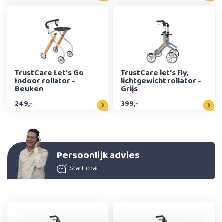
TrustCare Let's Go
TrustCare let's fly,
Indoor rollator -
lichtgewicht rollator -
Beuken
Grijs
249,-
399,-
Persoonlijk advies
Start chat