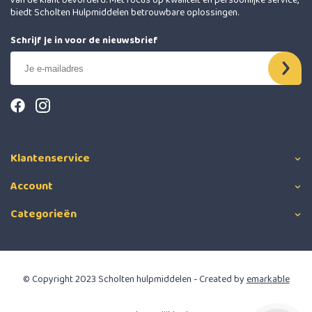
van de klant bevorderd. Met focus op kwaliteit en persoonlijke service,
biedt Scholten Hulpmiddelen betrouwbare oplossingen.
Schrijf je in voor de nieuwsbrief
Klantenservice
Account
Categorieën
© Copyright 2023 Scholten hulpmiddelen - Created by
emarkable