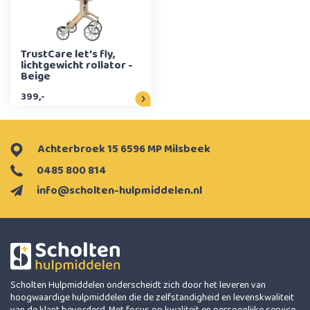
TrustCare let's fly,
lichtgewicht rollator -
Beige
399,-
Achterbroek 15 6596 MP Milsbeek
0485 800 814
info@scholten-hulpmiddelen.nl
Scholten Hulpmiddelen onderscheidt zich door het leveren van
hoogwaardige hulpmiddelen die de zelfstandigheid en levenskwaliteit