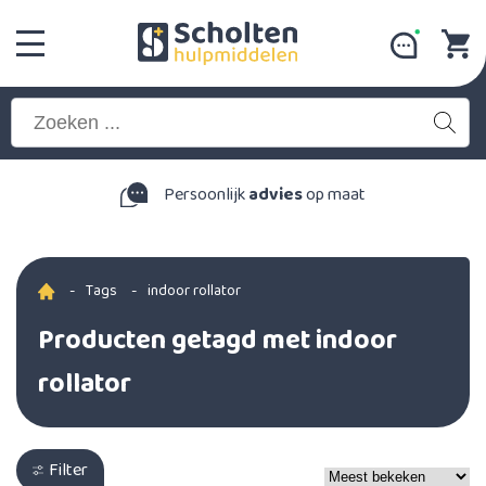
Persoonlijk
advies
op maat
-
Tags
-
indoor rollator
Producten getagd met indoor
rollator
Filter