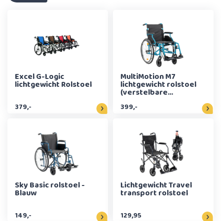
Excel G-Logic
MultiMotion M7
lichtgewicht Rolstoel
lichtgewicht rolstoel
(verstelbare
handvatten) - 45 cm
379,-
399,-
Sky Basic rolstoel -
Lichtgewicht Travel
Blauw
transport rolstoel
149,-
129,95