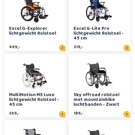
Excel G-Explorer
Excel G-Lite Pro
lichtgewicht Rolstoel
lichtgewicht Rolstoel -
45 cm
469,-
319,-
MultiMotion M5 Luxe
Sky offroad rolstoel
lichtgewicht Rolstoel -
met mountainbike
45 cm
luchtbanden - Zwart
269,-
189,-