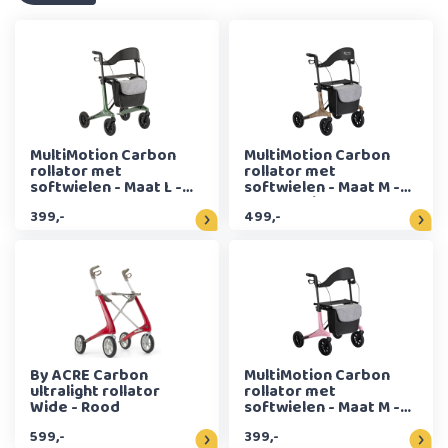
MultiMotion Carbon
MultiMotion Carbon
rollator met
rollator met
softwielen - Maat L -
softwielen - Maat M -
Groen
Panterprint
399,-
499,-
By ACRE Carbon
MultiMotion Carbon
ultralight rollator
rollator met
Wide - Rood
softwielen - Maat M -
Roze
599,-
399,-