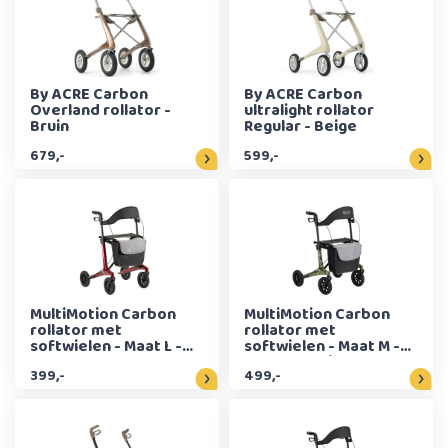
By ACRE Carbon
By ACRE Carbon
Overland rollator -
ultralight rollator
Bruin
Regular - Beige
679,-
599,-
MultiMotion Carbon
MultiMotion Carbon
rollator met
rollator met
softwielen - Maat L -
softwielen - Maat M -
Rood
Bloemenprint
399,-
499,-