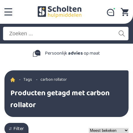
Persoonlijk
advies
op maat
-
Tags
-
carbon rollator
Producten getagd met carbon
rollator
Filter