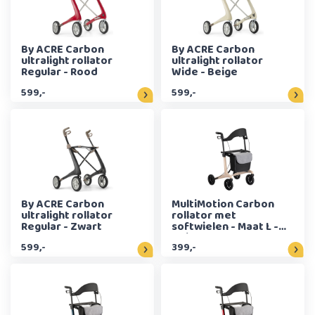
By ACRE Carbon
By ACRE Carbon
ultralight rollator
ultralight rollator
Regular - Rood
Wide - Beige
599,-
599,-
By ACRE Carbon
MultiMotion Carbon
ultralight rollator
rollator met
Regular - Zwart
softwielen - Maat L -
Beige
599,-
399,-