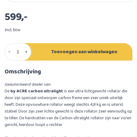
599,-
Incl. btw
Toevoegen aan winkelwagen
−
+
Omschrijving
Geautoriseerd dealer van
De
by ACRE carbon ultralight
is een ultra lichtgewicht rollator die
door zijn speciaal ontworpen carbon frame een zeer uniek uiterlijk
heeft. Deze opvouwbare rollator weegt slechts 4,8 kg en is uiterst
stabiel. Door zijn zeer lichte gewicht is deze rollator zeer eenvoudig op
te tillen. De handvatten van de Carbon ultralight rollator zijn naar voren
gericht, hierdoor loopt u rechter.