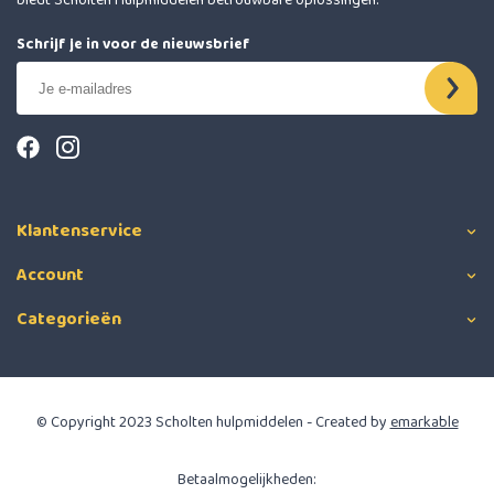
biedt Scholten Hulpmiddelen betrouwbare oplossingen.
Schrijf je in voor de nieuwsbrief
Klantenservice
Account
Categorieën
© Copyright 2023 Scholten hulpmiddelen - Created by
emarkable
Betaalmogelijkheden: