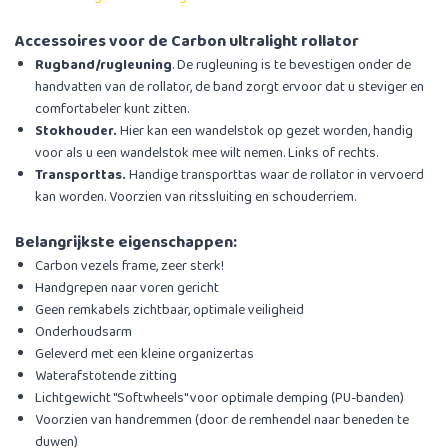
Accessoires voor de Carbon ultralight rollator
Rugband/rugleuning
. De rugleuning is te bevestigen onder de
handvatten van de rollator, de band zorgt ervoor dat u steviger en
comfortabeler kunt zitten.
Stokhouder.
Hier kan een wandelstok op gezet worden, handig
voor als u een wandelstok mee wilt nemen. Links of rechts.
Transporttas.
Handige transporttas waar de rollator in vervoerd
kan worden. Voorzien van ritssluiting en schouderriem.
Belangrijkste eigenschappen:
Carbon vezels frame, zeer sterk!
Handgrepen naar voren gericht
Geen remkabels zichtbaar, optimale veiligheid
Onderhoudsarm
Geleverd met een kleine organizertas
Waterafstotende zitting
Lichtgewicht ''Softwheels'' voor optimale demping (PU-banden)
​Voorzien van handremmen (door de remhendel naar beneden te
duwen)