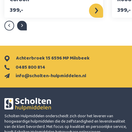
399,-
399,-
Achterbroek 15 6596 MP Milsbeek
0485 800 814
info@scholten-hulpmiddelen.nl
Scholten Hulpmiddelen onderscheidt zich door het leveren van
hoogwaardige hulpmiddelen die de zelfstandigheid en levenskwaliteit
van de klant bevorderd. Met focus op kwaliteit en persoonlijke service,