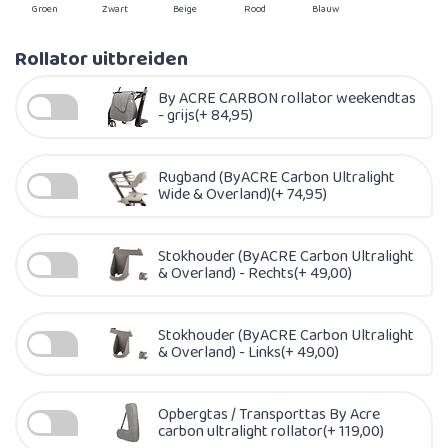
Groen
Zwart
Beige
Rood
Blauw
Rollator uitbreiden
By ACRE CARBON rollator weekendtas
- grijs(+ 84,95)
Rugband (ByACRE Carbon Ultralight
Wide & Overland)(+ 74,95)
Stokhouder (ByACRE Carbon Ultralight
& Overland) - Rechts(+ 49,00)
Stokhouder (ByACRE Carbon Ultralight
& Overland) - Links(+ 49,00)
Opbergtas / Transporttas By Acre
carbon ultralight rollator(+ 119,00)