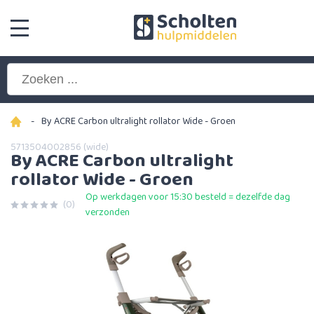
-
By ACRE Carbon ultralight rollator Wide - Groen
5713504002856 (wide)
By ACRE Carbon ultralight
rollator Wide - Groen
Op werkdagen voor 15:30 besteld = dezelfde dag
(0)
verzonden