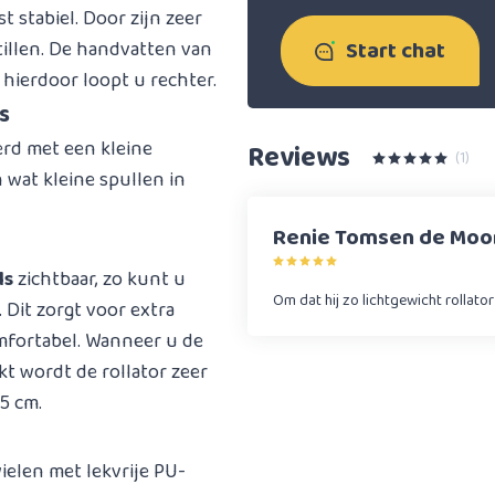
t stabiel. Door zijn zeer
Start chat
 tillen. De handvatten van
, hierdoor loopt u rechter.
s
erd met een kleine
Reviews
(1)
wat kleine spullen in
Renie Tomsen de Moor
ls
zichtbaar, zo kunt u
Om dat hij zo lichtgewicht rollator
 Dit zorgt voor extra
comfortabel. Wanneer u de
kt wordt de rollator zeer
5 cm.
wielen met lekvrije PU-