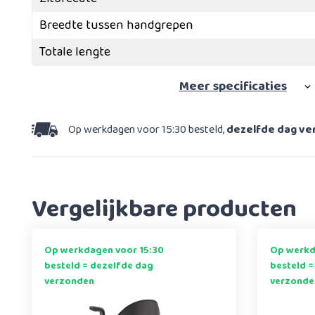
Breedte tussen handgrepen
Totale lengte
Meer
specificaties
Op werkdagen voor 15:30 besteld,
dezelfde dag v
Vergelijkbare producten
Op werkdagen voor 15:30
Op werkd
besteld = dezelfde dag
besteld =
verzonden
verzonde