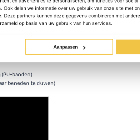
ent en advertenties te personaliseren, om functies voor social
. Ook delen we informatie over uw gebruik van onze site met on
e. Deze partners kunnen deze gegevens combineren met andere i
erzameld op basis van uw gebruik van hun services.
Aanpassen
g (PU-banden)
aar beneden te duwen)