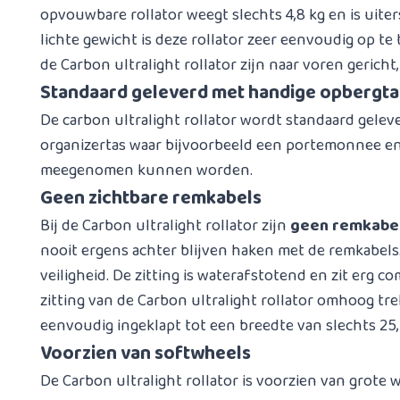
opvouwbare rollator weegt slechts 4,8 kg en is uiters
lichte gewicht is deze rollator zeer eenvoudig op te
de Carbon ultralight rollator zijn naar voren gericht
Standaard geleverd met handige opbergta
De carbon ultralight rollator wordt standaard gelev
organizertas waar bijvoorbeeld een portemonnee en 
meegenomen kunnen worden.
Geen zichtbare remkabels
Bij de Carbon ultralight rollator zijn
geen remkabe
nooit ergens achter blijven haken met de remkabels.
veiligheid. De zitting is waterafstotend en zit erg 
zitting van de Carbon ultralight rollator omhoog tre
eenvoudig ingeklapt tot een breedte van slechts 25,
Voorzien van softwheels
De Carbon ultralight rollator is voorzien van grote 