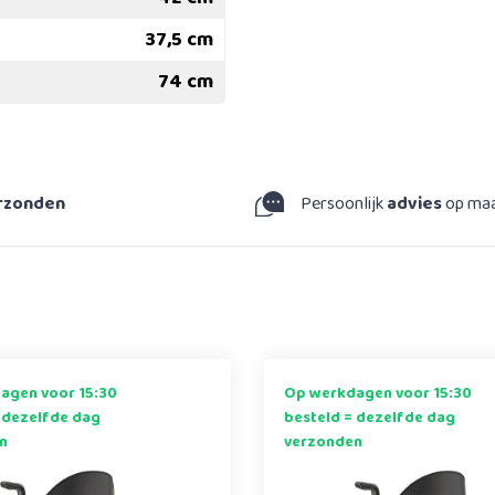
37,5 cm
74 cm
erzonden
Persoonlijk
advies
op ma
agen voor 15:30
Op werkdagen voor 15:30
 dezelfde dag
besteld = dezelfde dag
n
verzonden