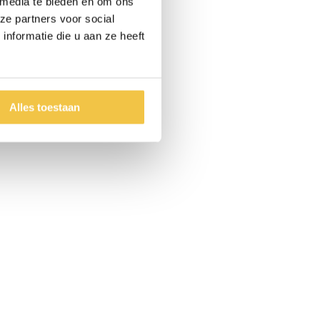
 media te bieden en om ons
ze partners voor social
nformatie die u aan ze heeft
Alles toestaan