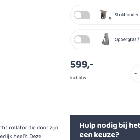
Stokhouder 
Opbergtas / 
599,-
−
Incl. btw
Hulp nodig bij h
cht rollator die door zijn
een keuze?
rlijk heeft. Deze