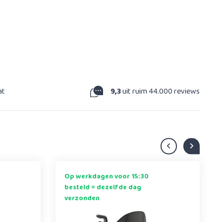
at
9,3
uit ruim 44.000 reviews
Op werkdagen voor 15:30
besteld = dezelfde dag
verzonden