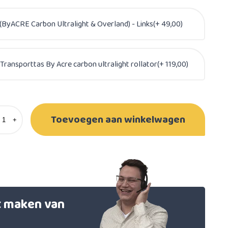
(ByACRE Carbon Ultralight & Overland) - Links(+ 49,00)
Transporttas By Acre carbon ultralight rollator(+ 119,00)
Toevoegen aan winkelwagen
+
et maken van