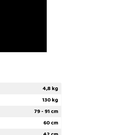
4,8 kg
130 kg
79 - 91 cm
60 cm
42 cm