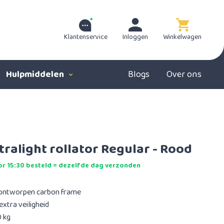
Klantenservice
Inloggen
Winkelwagen
Hulpmiddelen
Blogs
Over ons
ralight rollator Regular - Rood
r 15:30 besteld = dezelfde dag verzonden
l ontworpen carbon frame
xtra veiligheid
0 kg