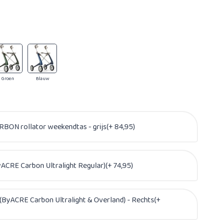
Groen
Blauw
BON rollator weekendtas - grijs(+ 84,95)
ACRE Carbon Ultralight Regular)(+ 74,95)
(ByACRE Carbon Ultralight & Overland) - Rechts(+