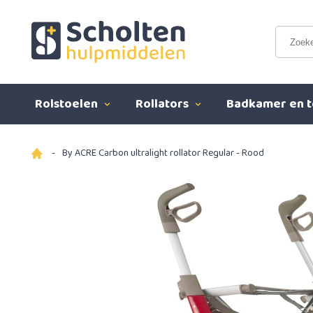
Rolstoelen
Rollators
Badkamer en t
-
By ACRE Carbon ultralight rollator Regular - Rood